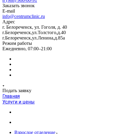
8 (988) 966-00-91
Заказать звонок
E-mail
info@centrumclinic.ru
Адрес
г. Белореченск, ул. Гоголя, д. 40
г.Белореченск,ул.Толстого,д.40
г.Белореченск,ул.Ленина,д.85а
Режим работы
Ежедневно, 07:00–21:00
Подать заявку
Главная
Услуги и цены
Взрослое отделение