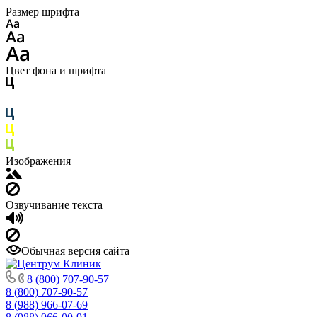
Размер шрифта
Цвет фона и шрифта
Изображения
Озвучивание текста
Обычная версия сайта
8 (800) 707-90-57
8 (800) 707-90-57
8 (988) 966-07-69