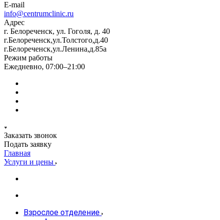
E-mail
info@centrumclinic.ru
Адрес
г. Белореченск, ул. Гоголя, д. 40
г.Белореченск,ул.Толстого,д.40
г.Белореченск,ул.Ленина,д.85а
Режим работы
Ежедневно, 07:00–21:00
Заказать звонок
Подать заявку
Главная
Услуги и цены
Взрослое отделение