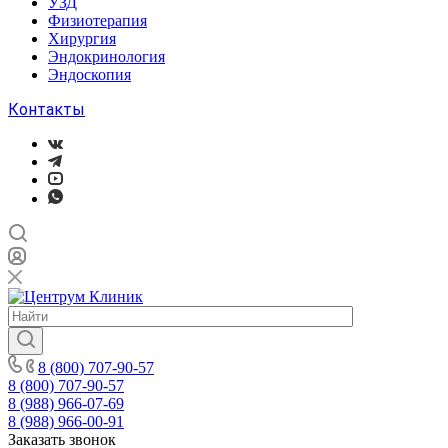
УЗД
Физиотерапия
Хирургия
Эндокринология
Эндоскопия
Контакты
8 (800) 707-90-57
8 (800) 707-90-57
8 (988) 966-07-69
8 (988) 966-00-91
Заказать звонок