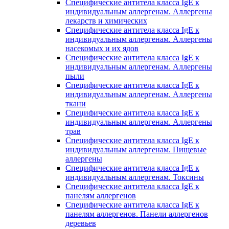
Специфические антитела класса IgE к
индивидуальным аллергенам. Аллергены
лекарств и химических
Специфические антитела класса IgE к
индивидуальным аллергенам. Аллергены
насекомых и их ядов
Специфические антитела класса IgE к
индивидуальным аллергенам. Аллергены
пыли
Специфические антитела класса IgE к
индивидуальным аллергенам. Аллергены
ткани
Специфические антитела класса IgE к
индивидуальным аллергенам. Аллергены
трав
Специфические антитела класса IgE к
индивидуальным аллергенам. Пищевые
аллергены
Специфические антитела класса IgE к
индивидуальным аллергенам. Токсины
Специфические антитела класса IgE к
панелям аллергенов
Специфические антитела класса IgE к
панелям аллергенов. Панели аллергенов
деревьев