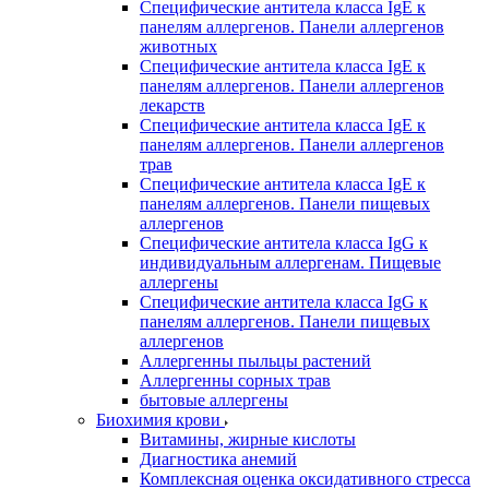
Специфические антитела класса IgE к
панелям аллергенов. Панели аллергенов
животных
Специфические антитела класса IgE к
панелям аллергенов. Панели аллергенов
лекарств
Специфические антитела класса IgE к
панелям аллергенов. Панели аллергенов
трав
Специфические антитела класса IgE к
панелям аллергенов. Панели пищевых
аллергенов
Специфические антитела класса IgG к
индивидуальным аллергенам. Пищевые
аллергены
Специфические антитела класса IgG к
панелям аллергенов. Панели пищевых
аллергенов
Аллергенны пыльцы растений
Аллергенны сорных трав
бытовые аллергены
Биохимия крови
Витамины, жирные кислоты
Диагностика анемий
Комплексная оценка оксидативного стресса