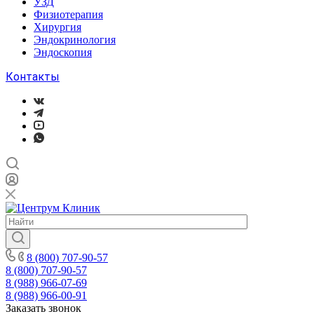
УЗД
Физиотерапия
Хирургия
Эндокринология
Эндоскопия
Контакты
8 (800) 707-90-57
8 (800) 707-90-57
8 (988) 966-07-69
8 (988) 966-00-91
Заказать звонок