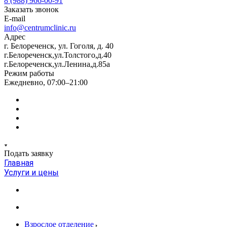
8 (988) 966-00-91
Заказать звонок
E-mail
info@centrumclinic.ru
Адрес
г. Белореченск, ул. Гоголя, д. 40
г.Белореченск,ул.Толстого,д.40
г.Белореченск,ул.Ленина,д.85а
Режим работы
Ежедневно, 07:00–21:00
Подать заявку
Главная
Услуги и цены
Взрослое отделение