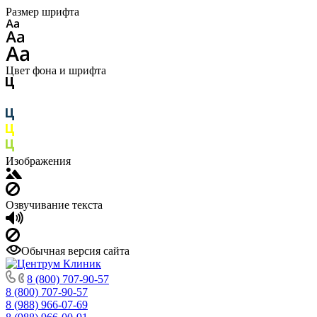
Размер шрифта
Цвет фона и шрифта
Изображения
Озвучивание текста
Обычная версия сайта
8 (800) 707-90-57
8 (800) 707-90-57
8 (988) 966-07-69