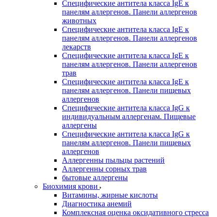
Специфические антитела класса IgE к
панелям аллергенов. Панели аллергенов
животных
Специфические антитела класса IgE к
панелям аллергенов. Панели аллергенов
лекарств
Специфические антитела класса IgE к
панелям аллергенов. Панели аллергенов
трав
Специфические антитела класса IgE к
панелям аллергенов. Панели пищевых
аллергенов
Специфические антитела класса IgG к
индивидуальным аллергенам. Пищевые
аллергены
Специфические антитела класса IgG к
панелям аллергенов. Панели пищевых
аллергенов
Аллергенны пыльцы растений
Аллергенны сорных трав
бытовые аллергены
Биохимия крови
Витамины, жирные кислоты
Диагностика анемий
Комплексная оценка оксидативного стресса