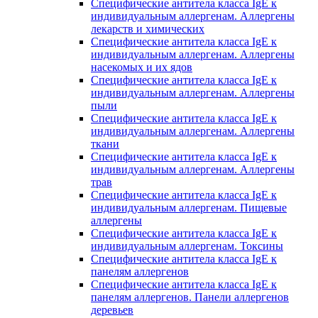
Специфические антитела класса IgE к
индивидуальным аллергенам. Аллергены
лекарств и химических
Специфические антитела класса IgE к
индивидуальным аллергенам. Аллергены
насекомых и их ядов
Специфические антитела класса IgE к
индивидуальным аллергенам. Аллергены
пыли
Специфические антитела класса IgE к
индивидуальным аллергенам. Аллергены
ткани
Специфические антитела класса IgE к
индивидуальным аллергенам. Аллергены
трав
Специфические антитела класса IgE к
индивидуальным аллергенам. Пищевые
аллергены
Специфические антитела класса IgE к
индивидуальным аллергенам. Токсины
Специфические антитела класса IgE к
панелям аллергенов
Специфические антитела класса IgE к
панелям аллергенов. Панели аллергенов
деревьев