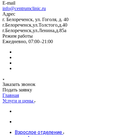
E-mail
info@centrumclinic.ru
Адрес
г. Белореченск, ул. Гоголя, д. 40
г.Белореченск,ул.Толстого,д.40
г.Белореченск,ул.Ленина,д.85а
Режим работы
Ежедневно, 07:00–21:00
Заказать звонок
Подать заявку
Главная
Услуги и цены
Взрослое отделение