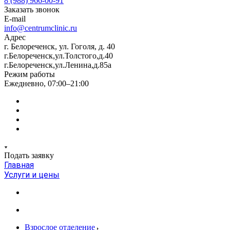
8 (988) 966-00-91
Заказать звонок
E-mail
info@centrumclinic.ru
Адрес
г. Белореченск, ул. Гоголя, д. 40
г.Белореченск,ул.Толстого,д.40
г.Белореченск,ул.Ленина,д.85а
Режим работы
Ежедневно, 07:00–21:00
Подать заявку
Главная
Услуги и цены
Взрослое отделение