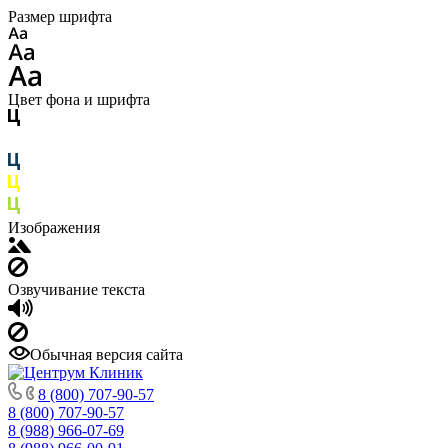
Размер шрифта
Цвет фона и шрифта
Изображения
Озвучивание текста
Обычная версия сайта
8 (800) 707-90-57
8 (800) 707-90-57
8 (988) 966-07-69