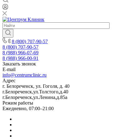
8 (800) 707-90-57
8 (800) 707-90-57
8 (988) 966-07-69
8 (988) 966-00-91
Заказать звонок
E-mail
info@centrumclinic.ru
Адрес
г. Белореченск, ул. Гоголя, д. 40
г.Белореченск,ул.Толстого,д.40
г.Белореченск,ул.Ленина,д.85а
Режим работы
Ежедневно, 07:00–21:00