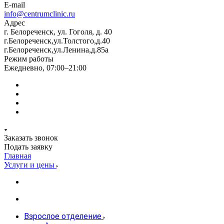
E-mail
info@centrumclinic.ru
Адрес
г. Белореченск, ул. Гоголя, д. 40
г.Белореченск,ул.Толстого,д.40
г.Белореченск,ул.Ленина,д.85а
Режим работы
Ежедневно, 07:00–21:00
Заказать звонок
Подать заявку
Главная
Услуги и цены
Взрослое отделение