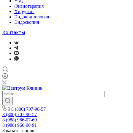
УЗД
Физиотерапия
Хирургия
Эндокринология
Эндоскопия
Контакты
8 (800) 707-90-57
8 (800) 707-90-57
8 (988) 966-07-69
8 (988) 966-00-91
Заказать звонок