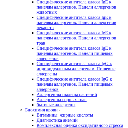
Специфические антитела класса IgE к
панелям аллергенов. Панели аллергенов
животных
Специфические антитела класса IgE к
панелям аллергенов. Панели аллергенов
лекарств
Специфические антитела класса IgE к
панелям аллергенов. Панели аллергенов
трав
Специфические антитела класса IgE к
панелям аллергенов. Панели пищевых
аллергенов
Специфические антитела класса IgG к
индивидуальным аллергенам. Пищевые
аллергены
Специфические антитела класса IgG к
панелям аллергенов. Панели пищевых
аллергенов
Аллергенны пыльцы растений
Аллергенны сорных трав
бытовые аллергены
Биохимия крови
Витамины, жирные кислоты
Диагностика анемий
Комплексная оценка оксидативного стресса