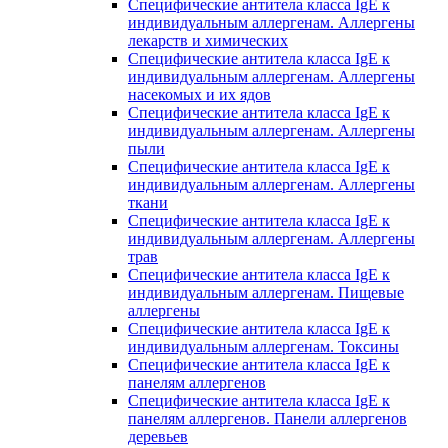
Специфические антитела класса IgE к
индивидуальным аллергенам. Аллергены
лекарств и химических
Специфические антитела класса IgE к
индивидуальным аллергенам. Аллергены
насекомых и их ядов
Специфические антитела класса IgE к
индивидуальным аллергенам. Аллергены
пыли
Специфические антитела класса IgE к
индивидуальным аллергенам. Аллергены
ткани
Специфические антитела класса IgE к
индивидуальным аллергенам. Аллергены
трав
Специфические антитела класса IgE к
индивидуальным аллергенам. Пищевые
аллергены
Специфические антитела класса IgE к
индивидуальным аллергенам. Токсины
Специфические антитела класса IgE к
панелям аллергенов
Специфические антитела класса IgE к
панелям аллергенов. Панели аллергенов
деревьев