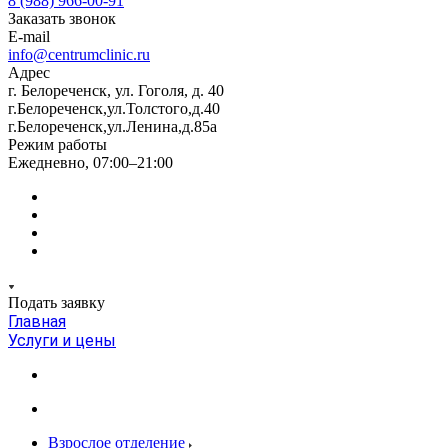
8 (988) 966-00-91
Заказать звонок
E-mail
info@centrumclinic.ru
Адрес
г. Белореченск, ул. Гоголя, д. 40
г.Белореченск,ул.Толстого,д.40
г.Белореченск,ул.Ленина,д.85а
Режим работы
Ежедневно, 07:00–21:00
Подать заявку
Главная
Услуги и цены
Взрослое отделение