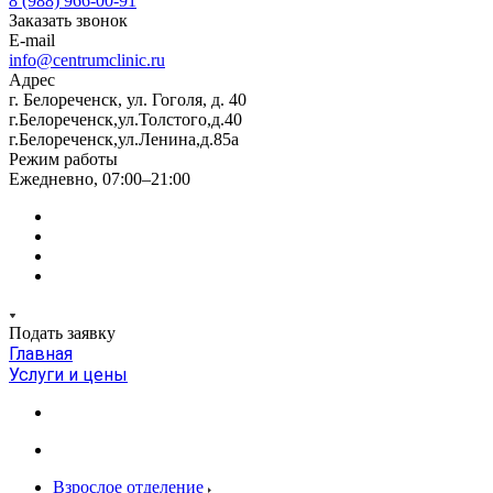
8 (988) 966-00-91
Заказать звонок
E-mail
info@centrumclinic.ru
Адрес
г. Белореченск, ул. Гоголя, д. 40
г.Белореченск,ул.Толстого,д.40
г.Белореченск,ул.Ленина,д.85а
Режим работы
Ежедневно, 07:00–21:00
Подать заявку
Главная
Услуги и цены
Взрослое отделение