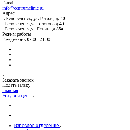
E-mail
info@centrumclinic.ru
Адрес
г. Белореченск, ул. Гоголя, д. 40
г.Белореченск,ул.Толстого,д.40
г.Белореченск,ул.Ленина,д.85а
Режим работы
Ежедневно, 07:00–21:00
Заказать звонок
Подать заявку
Главная
Услуги и цены
Взрослое отделение