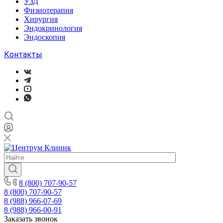
УЗД
Физиотерапия
Хирургия
Эндокринология
Эндоскопия
Контакты
8 (800) 707-90-57
8 (800) 707-90-57
8 (988) 966-07-69
8 (988) 966-00-91
Заказать звонок