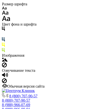
Размер шрифта
Цвет фона и шрифта
Изображения
Озвучивание текста
Обычная версия сайта
8 (800) 707-90-57
8 (800) 707-90-57
8 (988) 966-07-69