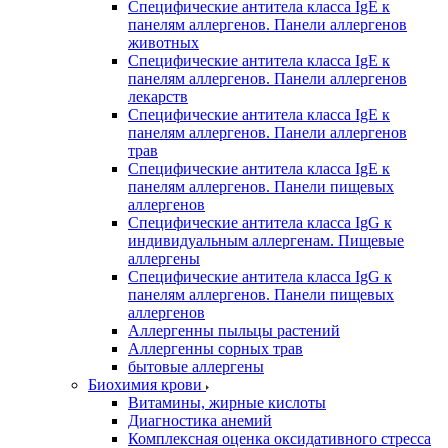
Специфические антитела класса IgE к
панелям аллергенов. Панели аллергенов
животных
Специфические антитела класса IgE к
панелям аллергенов. Панели аллергенов
лекарств
Специфические антитела класса IgE к
панелям аллергенов. Панели аллергенов
трав
Специфические антитела класса IgE к
панелям аллергенов. Панели пищевых
аллергенов
Специфические антитела класса IgG к
индивидуальным аллергенам. Пищевые
аллергены
Специфические антитела класса IgG к
панелям аллергенов. Панели пищевых
аллергенов
Аллергенны пыльцы растений
Аллергенны сорных трав
бытовые аллергены
Биохимия крови
Витамины, жирные кислоты
Диагностика анемий
Комплексная оценка оксидативного стресса