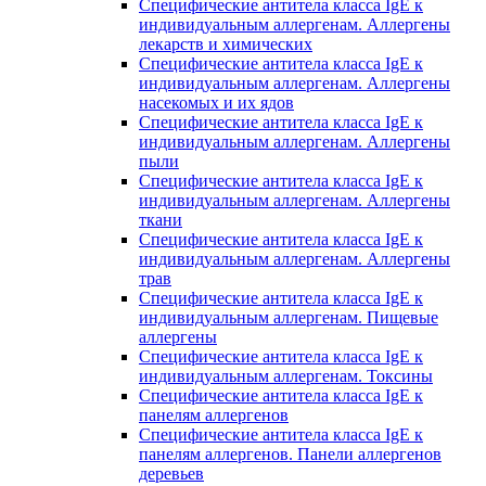
Специфические антитела класса IgE к
индивидуальным аллергенам. Аллергены
лекарств и химических
Специфические антитела класса IgE к
индивидуальным аллергенам. Аллергены
насекомых и их ядов
Специфические антитела класса IgE к
индивидуальным аллергенам. Аллергены
пыли
Специфические антитела класса IgE к
индивидуальным аллергенам. Аллергены
ткани
Специфические антитела класса IgE к
индивидуальным аллергенам. Аллергены
трав
Специфические антитела класса IgE к
индивидуальным аллергенам. Пищевые
аллергены
Специфические антитела класса IgE к
индивидуальным аллергенам. Токсины
Специфические антитела класса IgE к
панелям аллергенов
Специфические антитела класса IgE к
панелям аллергенов. Панели аллергенов
деревьев