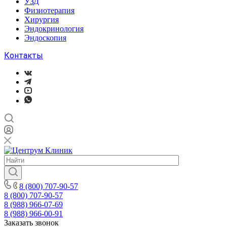
УЗД
Физиотерапия
Хирургия
Эндокринология
Эндоскопия
Контакты
8 (800) 707-90-57
8 (800) 707-90-57
8 (988) 966-07-69
8 (988) 966-00-91
Заказать звонок