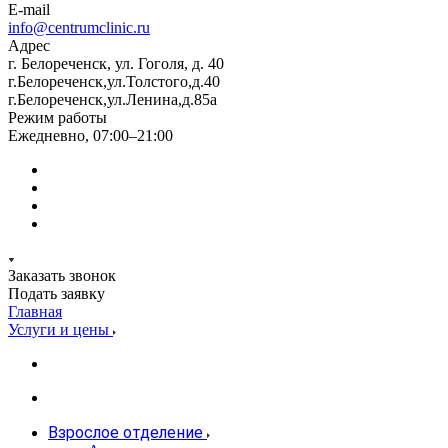
E-mail
info@centrumclinic.ru
Адрес
г. Белореченск, ул. Гоголя, д. 40
г.Белореченск,ул.Толстого,д.40
г.Белореченск,ул.Ленина,д.85а
Режим работы
Ежедневно, 07:00–21:00
Заказать звонок
Подать заявку
Главная
Услуги и цены
Взрослое отделение