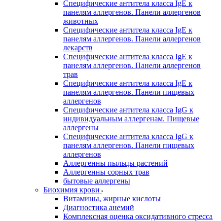
Специфические антитела класса IgE к
панелям аллергенов. Панели аллергенов
животных
Специфические антитела класса IgE к
панелям аллергенов. Панели аллергенов
лекарств
Специфические антитела класса IgE к
панелям аллергенов. Панели аллергенов
трав
Специфические антитела класса IgE к
панелям аллергенов. Панели пищевых
аллергенов
Специфические антитела класса IgG к
индивидуальным аллергенам. Пищевые
аллергены
Специфические антитела класса IgG к
панелям аллергенов. Панели пищевых
аллергенов
Аллергенны пыльцы растений
Аллергенны сорных трав
бытовые аллергены
Биохимия крови
Витамины, жирные кислоты
Диагностика анемий
Комплексная оценка оксидативного стресса