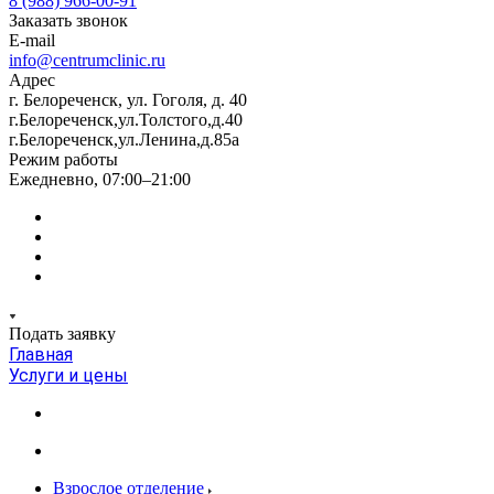
8 (988) 966-00-91
Заказать звонок
E-mail
info@centrumclinic.ru
Адрес
г. Белореченск, ул. Гоголя, д. 40
г.Белореченск,ул.Толстого,д.40
г.Белореченск,ул.Ленина,д.85а
Режим работы
Ежедневно, 07:00–21:00
Подать заявку
Главная
Услуги и цены
Взрослое отделение