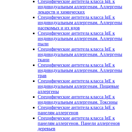
Специфические антитела класса IgE к
индивидуальным аллергенам. Аллергены
лекарств и химических
Специфические антитела класса IgE к
индивидуальным аллергенам. Аллергены
насекомых и их ядов
Специфические антитела класса IgE к
индивидуальным аллергенам. Аллергены
пыли
Специфические антитела класса IgE к
индивидуальным аллергенам. Аллергены
ткани
Специфические антитела класса IgE к
индивидуальным аллергенам. Аллергены
трав
Специфические антитела класса IgE к
индивидуальным аллергенам. Пищевые
аллергены
Специфические антитела класса IgE к
индивидуальным аллергенам. Токсины
Специфические антитела класса IgE к
панелям аллергенов
Специфические антитела класса IgE к
панелям аллергенов. Панели аллергенов
деревьев