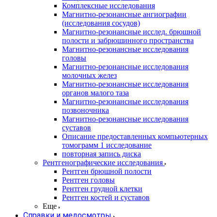
Комплексные исследования
Магнитно-резонансные ангиографии
(исследования сосудов)
Магнитно-резонансные исслед. брюшной
полости и забрюшинного пространства
Магнитно-резонансные исследования
головы
Магнитно-резонансные исследования
молочных желез
Магнитно-резонансные исследования
органов малого таза
Магнитно-резонансные исследования
позвоночника
Магнитно-резонансные исследования
суставов
Описание предоставленных компьютерных
томограмм 1 исследование
повторная запись диска
Рентгенографические исследования
Рентген брюшной полости
Рентген головы
Рентген грудной клетки
Рентген костей и суставов
Еще
Справки и медосмотры