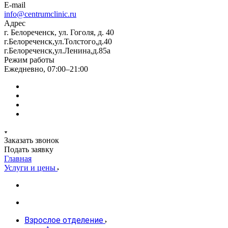
E-mail
info@centrumclinic.ru
Адрес
г. Белореченск, ул. Гоголя, д. 40
г.Белореченск,ул.Толстого,д.40
г.Белореченск,ул.Ленина,д.85а
Режим работы
Ежедневно, 07:00–21:00
Заказать звонок
Подать заявку
Главная
Услуги и цены
Взрослое отделение