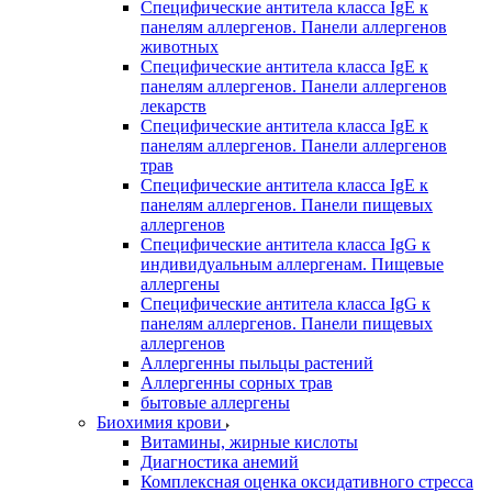
Специфические антитела класса IgE к
панелям аллергенов. Панели аллергенов
животных
Специфические антитела класса IgE к
панелям аллергенов. Панели аллергенов
лекарств
Специфические антитела класса IgE к
панелям аллергенов. Панели аллергенов
трав
Специфические антитела класса IgE к
панелям аллергенов. Панели пищевых
аллергенов
Специфические антитела класса IgG к
индивидуальным аллергенам. Пищевые
аллергены
Специфические антитела класса IgG к
панелям аллергенов. Панели пищевых
аллергенов
Аллергенны пыльцы растений
Аллергенны сорных трав
бытовые аллергены
Биохимия крови
Витамины, жирные кислоты
Диагностика анемий
Комплексная оценка оксидативного стресса