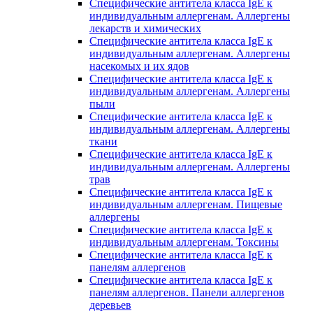
Специфические антитела класса IgE к
индивидуальным аллергенам. Аллергены
лекарств и химических
Специфические антитела класса IgE к
индивидуальным аллергенам. Аллергены
насекомых и их ядов
Специфические антитела класса IgE к
индивидуальным аллергенам. Аллергены
пыли
Специфические антитела класса IgE к
индивидуальным аллергенам. Аллергены
ткани
Специфические антитела класса IgE к
индивидуальным аллергенам. Аллергены
трав
Специфические антитела класса IgE к
индивидуальным аллергенам. Пищевые
аллергены
Специфические антитела класса IgE к
индивидуальным аллергенам. Токсины
Специфические антитела класса IgE к
панелям аллергенов
Специфические антитела класса IgE к
панелям аллергенов. Панели аллергенов
деревьев