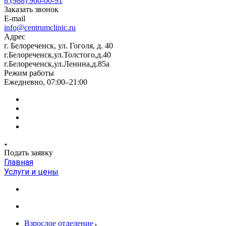
8 (988) 966-00-91
Заказать звонок
E-mail
info@centrumclinic.ru
Адрес
г. Белореченск, ул. Гоголя, д. 40
г.Белореченск,ул.Толстого,д.40
г.Белореченск,ул.Ленина,д.85а
Режим работы
Ежедневно, 07:00–21:00
Подать заявку
Главная
Услуги и цены
Взрослое отделение