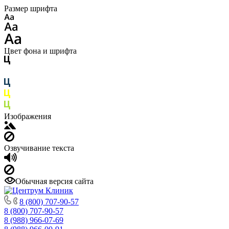
Размер шрифта
Цвет фона и шрифта
Изображения
Озвучивание текста
Обычная версия сайта
8 (800) 707-90-57
8 (800) 707-90-57
8 (988) 966-07-69