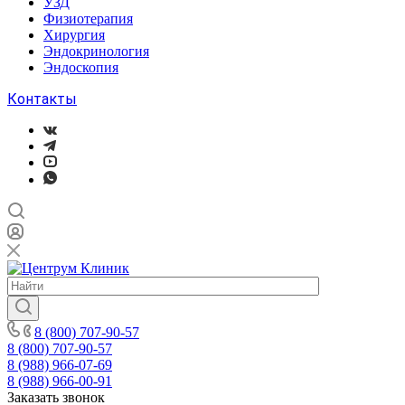
УЗД
Физиотерапия
Хирургия
Эндокринология
Эндоскопия
Контакты
8 (800) 707-90-57
8 (800) 707-90-57
8 (988) 966-07-69
8 (988) 966-00-91
Заказать звонок