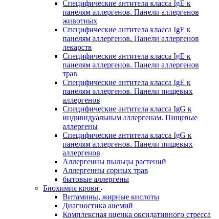
Специфические антитела класса IgE к
панелям аллергенов. Панели аллергенов
животных
Специфические антитела класса IgE к
панелям аллергенов. Панели аллергенов
лекарств
Специфические антитела класса IgE к
панелям аллергенов. Панели аллергенов
трав
Специфические антитела класса IgE к
панелям аллергенов. Панели пищевых
аллергенов
Специфические антитела класса IgG к
индивидуальным аллергенам. Пищевые
аллергены
Специфические антитела класса IgG к
панелям аллергенов. Панели пищевых
аллергенов
Аллергенны пыльцы растений
Аллергенны сорных трав
бытовые аллергены
Биохимия крови
Витамины, жирные кислоты
Диагностика анемий
Комплексная оценка оксидативного стресса