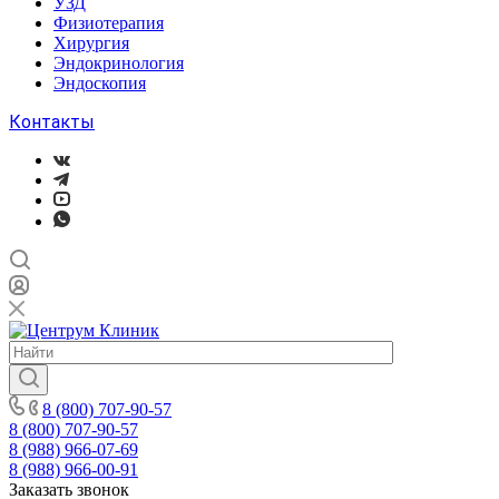
УЗД
Физиотерапия
Хирургия
Эндокринология
Эндоскопия
Контакты
8 (800) 707-90-57
8 (800) 707-90-57
8 (988) 966-07-69
8 (988) 966-00-91
Заказать звонок