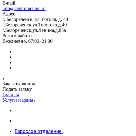
E-mail
info@centrumclinic.ru
Адрес
г. Белореченск, ул. Гоголя, д. 40
г.Белореченск,ул.Толстого,д.40
г.Белореченск,ул.Ленина,д.85а
Режим работы
Ежедневно, 07:00–21:00
Заказать звонок
Подать заявку
Главная
Услуги и цены
Взрослое отделение