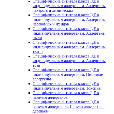
Специфические антитела класса IgE к
индивидуальным аллергенам. Аллергены
лекарств и химических
Специфические антитела класса IgE к
индивидуальным аллергенам. Аллергены
насекомых и их ядов
Специфические антитела класса IgE к
индивидуальным аллергенам. Аллергены
пыли
Специфические антитела класса IgE к
индивидуальным аллергенам. Аллергены
ткани
Специфические антитела класса IgE к
индивидуальным аллергенам. Аллергены
трав
Специфические антитела класса IgE к
индивидуальным аллергенам. Пищевые
аллергены
Специфические антитела класса IgE к
индивидуальным аллергенам. Токсины
Специфические антитела класса IgE к
панелям аллергенов
Специфические антитела класса IgE к
панелям аллергенов. Панели аллергенов
деревьев