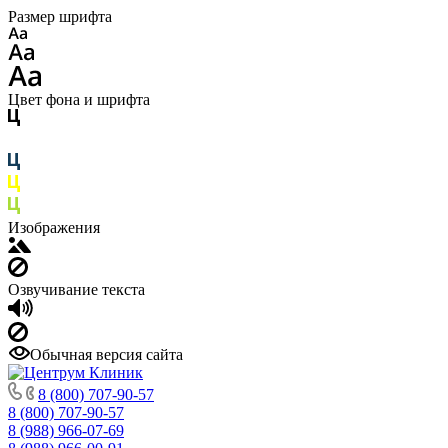
Размер шрифта
Цвет фона и шрифта
Изображения
Озвучивание текста
Обычная версия сайта
8 (800) 707-90-57
8 (800) 707-90-57
8 (988) 966-07-69