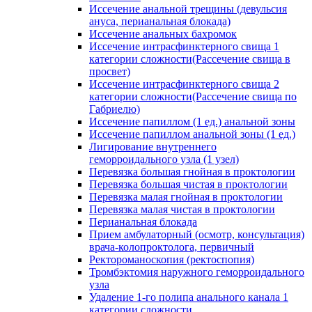
Иссечение анальной трещины (девульсия
ануса, перианальная блокада)
Иссечение анальных бахромок
Иссечение интрасфинктерного свища 1
категории сложности(Рассечение свища в
просвет)
Иссечение интрасфинктерного свища 2
категории сложности(Рассечение свища по
Габриелю)
Иссечение папиллом (1 ед.) анальной зоны
Иссечение папиллом анальной зоны (1 ед.)
Лигирование внутреннего
геморроидального узла (1 узел)
Перевязка большая гнойная в проктологии
Перевязка большая чистая в проктологии
Перевязка малая гнойная в проктологии
Перевязка малая чистая в проктологии
Перианальная блокада
Прием амбулаторный (осмотр, консультация)
врача-колопроктолога, первичный
Ректороманоскопия (ректоспопия)
Тромбэктомия наружного геморроидального
узла
Удаление 1-го полипа анального канала 1
категории сложности