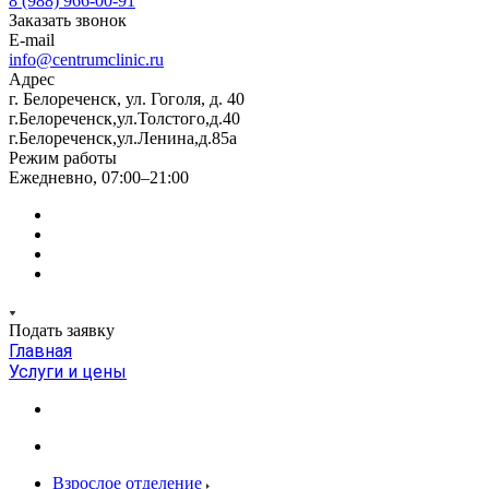
8 (988) 966-00-91
Заказать звонок
E-mail
info@centrumclinic.ru
Адрес
г. Белореченск, ул. Гоголя, д. 40
г.Белореченск,ул.Толстого,д.40
г.Белореченск,ул.Ленина,д.85а
Режим работы
Ежедневно, 07:00–21:00
Подать заявку
Главная
Услуги и цены
Взрослое отделение