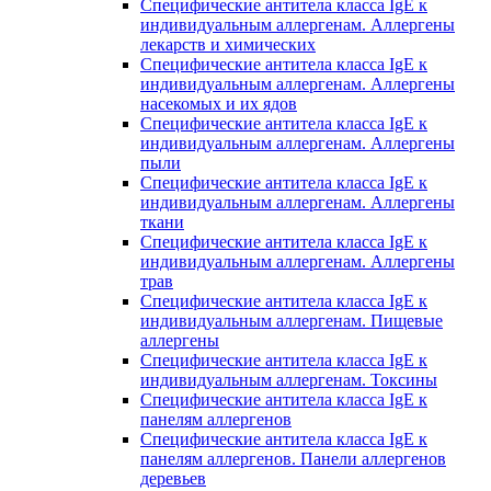
Специфические антитела класса IgE к
индивидуальным аллергенам. Аллергены
лекарств и химических
Специфические антитела класса IgE к
индивидуальным аллергенам. Аллергены
насекомых и их ядов
Специфические антитела класса IgE к
индивидуальным аллергенам. Аллергены
пыли
Специфические антитела класса IgE к
индивидуальным аллергенам. Аллергены
ткани
Специфические антитела класса IgE к
индивидуальным аллергенам. Аллергены
трав
Специфические антитела класса IgE к
индивидуальным аллергенам. Пищевые
аллергены
Специфические антитела класса IgE к
индивидуальным аллергенам. Токсины
Специфические антитела класса IgE к
панелям аллергенов
Специфические антитела класса IgE к
панелям аллергенов. Панели аллергенов
деревьев