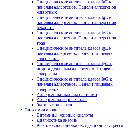
Специфические антитела класса IgE к
панелям аллергенов. Панели аллергенов
животных
Специфические антитела класса IgE к
панелям аллергенов. Панели аллергенов
лекарств
Специфические антитела класса IgE к
панелям аллергенов. Панели аллергенов
трав
Специфические антитела класса IgE к
панелям аллергенов. Панели пищевых
аллергенов
Специфические антитела класса IgG к
индивидуальным аллергенам. Пищевые
аллергены
Специфические антитела класса IgG к
панелям аллергенов. Панели пищевых
аллергенов
Аллергенны пыльцы растений
Аллергенны сорных трав
бытовые аллергены
Биохимия крови
Витамины, жирные кислоты
Диагностика анемий
Комплексная оценка оксидативного стресса