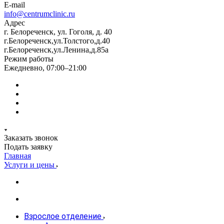
E-mail
info@centrumclinic.ru
Адрес
г. Белореченск, ул. Гоголя, д. 40
г.Белореченск,ул.Толстого,д.40
г.Белореченск,ул.Ленина,д.85а
Режим работы
Ежедневно, 07:00–21:00
Заказать звонок
Подать заявку
Главная
Услуги и цены
Взрослое отделение