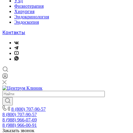
УЗД
Физиотерапия
Хирургия
Эндокринология
Эндоскопия
Контакты
8 (800) 707-90-57
8 (800) 707-90-57
8 (988) 966-07-69
8 (988) 966-00-91
Заказать звонок