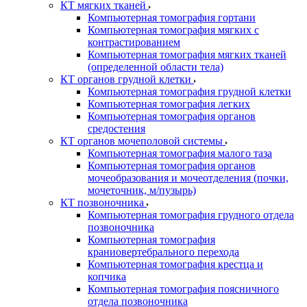
КТ мягких тканей
Компьютерная томография гортани
Компьютерная томография мягких с
контрастированием
Компьютерная томография мягких тканей
(определенной области тела)
КТ органов грудной клетки
Компьютерная томография грудной клетки
Компьютерная томография легких
Компьютерная томография органов
средостения
КТ органов мочеполовой системы
Компьютерная томография малого таза
Компьютерная томография органов
мочеобразования и мочеотделения (почки,
мочеточник, м/пузырь)
КТ позвоночника
Компьютерная томография грудного отдела
позвоночника
Компьютерная томография
краниовертебрального перехода
Компьютерная томография крестца и
копчика
Компьютерная томография поясничного
отдела позвоночника