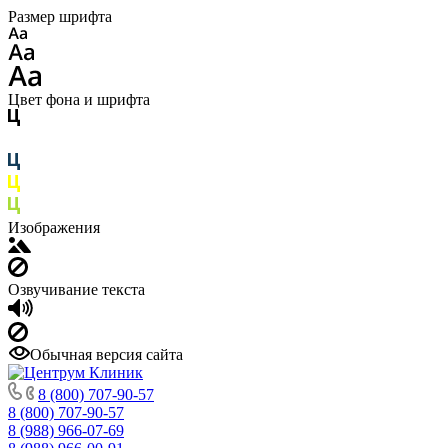
Размер шрифта
Цвет фона и шрифта
Изображения
Озвучивание текста
Обычная версия сайта
8 (800) 707-90-57
8 (800) 707-90-57
8 (988) 966-07-69