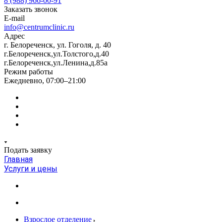
8 (988) 966-00-91
Заказать звонок
E-mail
info@centrumclinic.ru
Адрес
г. Белореченск, ул. Гоголя, д. 40
г.Белореченск,ул.Толстого,д.40
г.Белореченск,ул.Ленина,д.85а
Режим работы
Ежедневно, 07:00–21:00
Подать заявку
Главная
Услуги и цены
Взрослое отделение