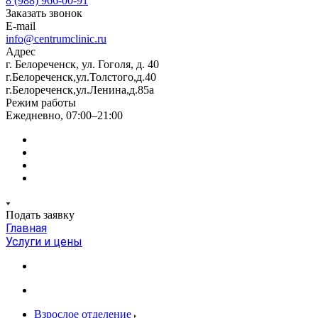
8 (988) 966-00-91
Заказать звонок
E-mail
info@centrumclinic.ru
Адрес
г. Белореченск, ул. Гоголя, д. 40
г.Белореченск,ул.Толстого,д.40
г.Белореченск,ул.Ленина,д.85а
Режим работы
Ежедневно, 07:00–21:00
Подать заявку
Главная
Услуги и цены
Взрослое отделение