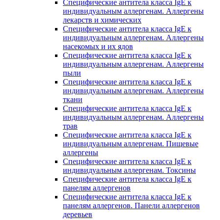
Специфические антитела класса IgE к
индивидуальным аллергенам. Аллергены
лекарств и химических
Специфические антитела класса IgE к
индивидуальным аллергенам. Аллергены
насекомых и их ядов
Специфические антитела класса IgE к
индивидуальным аллергенам. Аллергены
пыли
Специфические антитела класса IgE к
индивидуальным аллергенам. Аллергены
ткани
Специфические антитела класса IgE к
индивидуальным аллергенам. Аллергены
трав
Специфические антитела класса IgE к
индивидуальным аллергенам. Пищевые
аллергены
Специфические антитела класса IgE к
индивидуальным аллергенам. Токсины
Специфические антитела класса IgE к
панелям аллергенов
Специфические антитела класса IgE к
панелям аллергенов. Панели аллергенов
деревьев