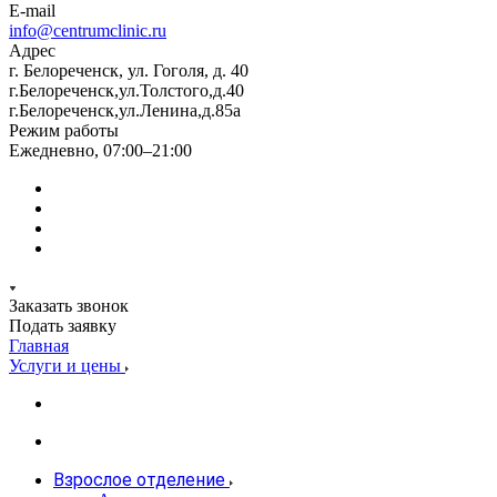
E-mail
info@centrumclinic.ru
Адрес
г. Белореченск, ул. Гоголя, д. 40
г.Белореченск,ул.Толстого,д.40
г.Белореченск,ул.Ленина,д.85а
Режим работы
Ежедневно, 07:00–21:00
Заказать звонок
Подать заявку
Главная
Услуги и цены
Взрослое отделение