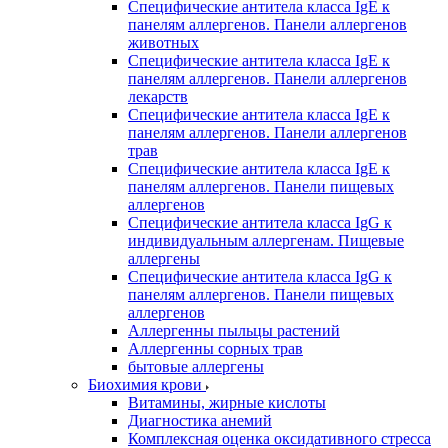
Специфические антитела класса IgE к
панелям аллергенов. Панели аллергенов
животных
Специфические антитела класса IgE к
панелям аллергенов. Панели аллергенов
лекарств
Специфические антитела класса IgE к
панелям аллергенов. Панели аллергенов
трав
Специфические антитела класса IgE к
панелям аллергенов. Панели пищевых
аллергенов
Специфические антитела класса IgG к
индивидуальным аллергенам. Пищевые
аллергены
Специфические антитела класса IgG к
панелям аллергенов. Панели пищевых
аллергенов
Аллергенны пыльцы растений
Аллергенны сорных трав
бытовые аллергены
Биохимия крови
Витамины, жирные кислоты
Диагностика анемий
Комплексная оценка оксидативного стресса