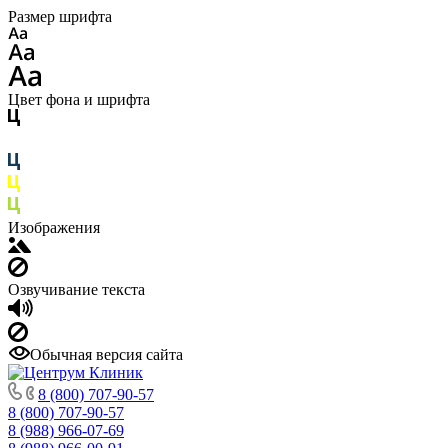
Размер шрифта
Цвет фона и шрифта
Изображения
Озвучивание текста
Обычная версия сайта
8 (800) 707-90-57
8 (800) 707-90-57
8 (988) 966-07-69