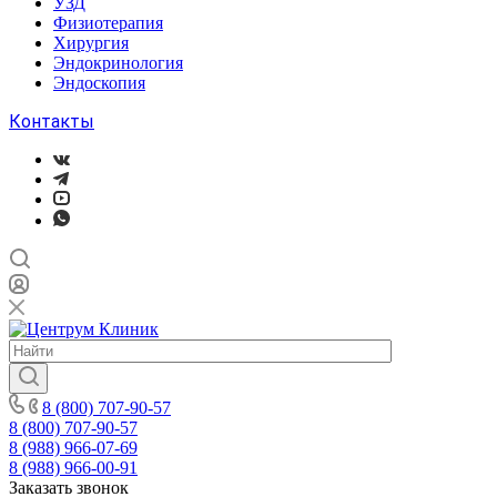
УЗД
Физиотерапия
Хирургия
Эндокринология
Эндоскопия
Контакты
8 (800) 707-90-57
8 (800) 707-90-57
8 (988) 966-07-69
8 (988) 966-00-91
Заказать звонок