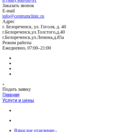
8 (988) 966-00-91
Заказать звонок
E-mail
info@centrumclinic.ru
Адрес
г. Белореченск, ул. Гоголя, д. 40
г.Белореченск,ул.Толстого,д.40
г.Белореченск,ул.Ленина,д.85а
Режим работы
Ежедневно, 07:00–21:00
Подать заявку
Главная
Услуги и цены
Взрослое отделение