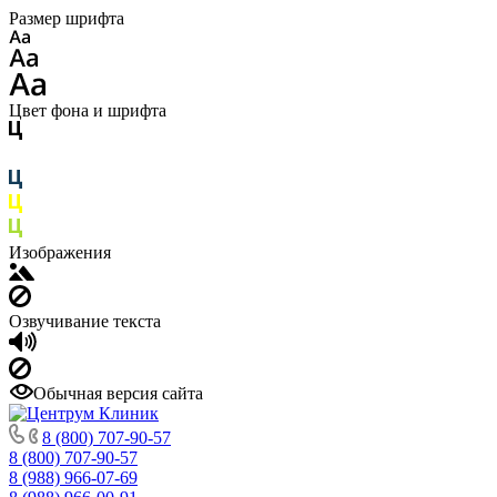
Размер шрифта
Цвет фона и шрифта
Изображения
Озвучивание текста
Обычная версия сайта
8 (800) 707-90-57
8 (800) 707-90-57
8 (988) 966-07-69