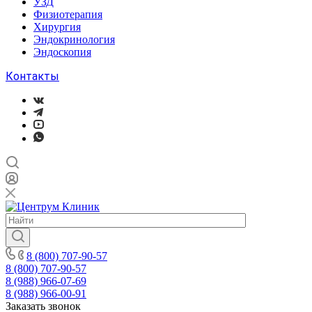
УЗД
Физиотерапия
Хирургия
Эндокринология
Эндоскопия
Контакты
8 (800) 707-90-57
8 (800) 707-90-57
8 (988) 966-07-69
8 (988) 966-00-91
Заказать звонок