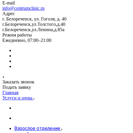
E-mail
info@centrumclinic.ru
Адрес
г. Белореченск, ул. Гоголя, д. 40
г.Белореченск,ул.Толстого,д.40
г.Белореченск,ул.Ленина,д.85а
Режим работы
Ежедневно, 07:00–21:00
Заказать звонок
Подать заявку
Главная
Услуги и цены
Взрослое отделение