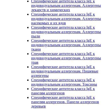
Специфические антитела класса IgE к
индивидуальным аллергенам. Аллергены
лекарств и химических
Специфические антитела класса IgE к
индивидуальным аллергенам. Аллергены
насекомых и их ядов
Специфические антитела класса IgE к
индивидуальным аллергенам. Аллергены
пыли
Специфические антитела класса IgE к
индивидуальным аллергенам. Аллергены
ткани
Специфические антитела класса IgE к
индивидуальным аллергенам. Аллергены
трав
Специфические антитела класса IgE к
индивидуальным аллергенам. Пищевые
аллергены
Специфические антитела класса IgE к
индивидуальным аллергенам. Токсины
Специфические антитела класса IgE к
панелям аллергенов
Специфические антитела класса IgE к
панелям аллергенов. Панели аллергенов
деревьев