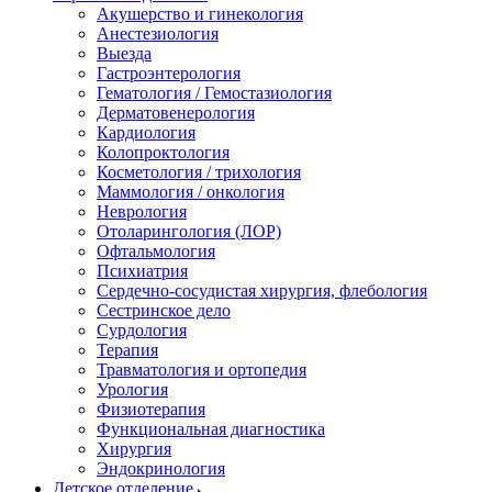
Акушерство и гинекология
Анестезиология
Выезда
Гастроэнтерология
Гематология / Гемостазиология
Дерматовенерология
Кардиология
Колопроктология
Косметология / трихология
Маммология / онкология
Неврология
Отоларингология (ЛОР)
Офтальмология
Психиатрия
Сердечно-сосудистая хирургия, флебология
Сестринское дело
Сурдология
Терапия
Травматология и ортопедия
Урология
Физиотерапия
Функциональная диагностика
Хирургия
Эндокринология
Детское отделение