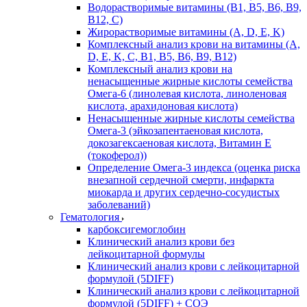
Водорастворимые витамины (B1, B5, B6, В9,
В12, С)
Жирорастворимые витамины (A, D, E, K)
Комплексный анализ крови на витамины (A,
D, E, K, C, B1, B5, B6, В9, B12)
Комплексный анализ крови на
ненасыщенные жирные кислоты семейства
Омега-6 (линолевая кислота, линоленовая
кислота, арахидоновая кислота)
Ненасыщенные жирные кислоты семейства
Омега-3 (эйкозапентаеновая кислота,
докозагексаеновая кислота, Витамин E
(токоферол))
Определение Омега-3 индекса (оценка риска
внезапной сердечной смерти, инфаркта
миокарда и других сердечно-сосудистых
заболеваний)
Гематология
карбоксигемоглобин
Клинический анализ крови без
лейкоцитарной формулы
Клинический анализ крови с лейкоцитарной
формулой (5DIFF)
Клинический анализ крови с лейкоцитарной
формулой (5DIFF) + СОЭ