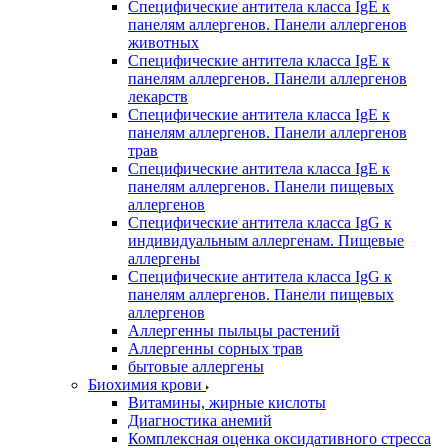
Специфические антитела класса IgE к
панелям аллергенов. Панели аллергенов
животных
Специфические антитела класса IgE к
панелям аллергенов. Панели аллергенов
лекарств
Специфические антитела класса IgE к
панелям аллергенов. Панели аллергенов
трав
Специфические антитела класса IgE к
панелям аллергенов. Панели пищевых
аллергенов
Специфические антитела класса IgG к
индивидуальным аллергенам. Пищевые
аллергены
Специфические антитела класса IgG к
панелям аллергенов. Панели пищевых
аллергенов
Аллергенны пыльцы растений
Аллергенны сорных трав
бытовые аллергены
Биохимия крови
Витамины, жирные кислоты
Диагностика анемий
Комплексная оценка оксидативного стресса