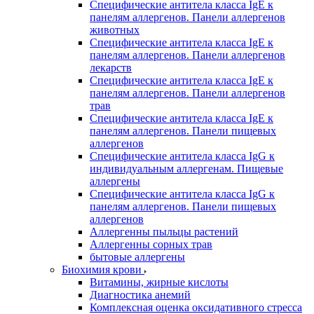
Специфические антитела класса IgE к
панелям аллергенов. Панели аллергенов
животных
Специфические антитела класса IgE к
панелям аллергенов. Панели аллергенов
лекарств
Специфические антитела класса IgE к
панелям аллергенов. Панели аллергенов
трав
Специфические антитела класса IgE к
панелям аллергенов. Панели пищевых
аллергенов
Специфические антитела класса IgG к
индивидуальным аллергенам. Пищевые
аллергены
Специфические антитела класса IgG к
панелям аллергенов. Панели пищевых
аллергенов
Аллергенны пыльцы растений
Аллергенны сорных трав
бытовые аллергены
Биохимия крови
Витамины, жирные кислоты
Диагностика анемий
Комплексная оценка оксидативного стресса