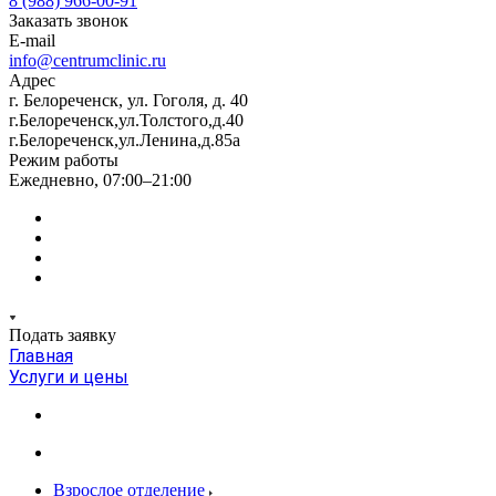
8 (988) 966-00-91
Заказать звонок
E-mail
info@centrumclinic.ru
Адрес
г. Белореченск, ул. Гоголя, д. 40
г.Белореченск,ул.Толстого,д.40
г.Белореченск,ул.Ленина,д.85а
Режим работы
Ежедневно, 07:00–21:00
Подать заявку
Главная
Услуги и цены
Взрослое отделение