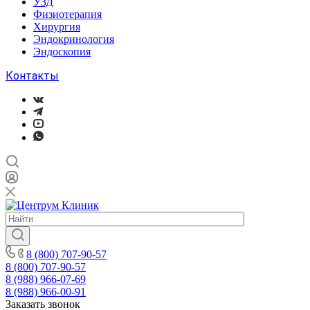
УЗД
Физиотерапия
Хирургия
Эндокринология
Эндоскопия
Контакты
8 (800) 707-90-57
8 (800) 707-90-57
8 (988) 966-07-69
8 (988) 966-00-91
Заказать звонок