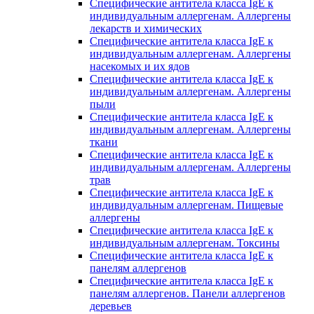
Специфические антитела класса IgE к
индивидуальным аллергенам. Аллергены
лекарств и химических
Специфические антитела класса IgE к
индивидуальным аллергенам. Аллергены
насекомых и их ядов
Специфические антитела класса IgE к
индивидуальным аллергенам. Аллергены
пыли
Специфические антитела класса IgE к
индивидуальным аллергенам. Аллергены
ткани
Специфические антитела класса IgE к
индивидуальным аллергенам. Аллергены
трав
Специфические антитела класса IgE к
индивидуальным аллергенам. Пищевые
аллергены
Специфические антитела класса IgE к
индивидуальным аллергенам. Токсины
Специфические антитела класса IgE к
панелям аллергенов
Специфические антитела класса IgE к
панелям аллергенов. Панели аллергенов
деревьев