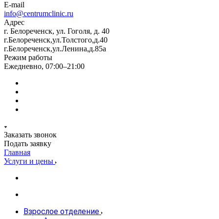
E-mail
info@centrumclinic.ru
Адрес
г. Белореченск, ул. Гоголя, д. 40
г.Белореченск,ул.Толстого,д.40
г.Белореченск,ул.Ленина,д.85а
Режим работы
Ежедневно, 07:00–21:00
Заказать звонок
Подать заявку
Главная
Услуги и цены
Взрослое отделение