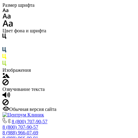
Размер шрифта
Цвет фона и шрифта
Изображения
Озвучивание текста
Обычная версия сайта
8 (800) 707-90-57
8 (800) 707-90-57
8 (988) 966-07-69