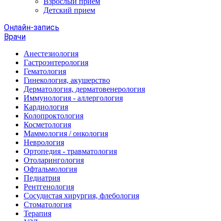
Взрослый прием
Детский прием
Онлайн-запись
Врачи
Анестезиология
Гастроэнтерология
Гематология
Гинекология, акушерство
Дерматология, дерматовенерология
Иммунология - аллергология
Кардиология
Колопроктология
Косметология
Маммология / онкология
Неврология
Ортопедия - травматология
Отоларингология
Офтальмология
Педиатрия
Рентгенология
Сосудистая хирургия, флебология
Стоматология
Терапия