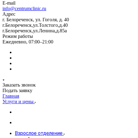
E-mail
info@centrumclinic.ru
Адрес
г. Белореченск, ул. Гоголя, д. 40
г.Белореченск,ул.Толстого,д.40
г.Белореченск,ул.Ленина,д.85а
Режим работы
Ежедневно, 07:00–21:00
Заказать звонок
Подать заявку
Главная
Услуги и цены
Взрослое отделение