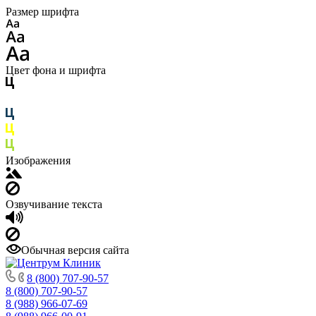
Размер шрифта
Цвет фона и шрифта
Изображения
Озвучивание текста
Обычная версия сайта
8 (800) 707-90-57
8 (800) 707-90-57
8 (988) 966-07-69