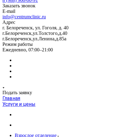
8 (988) 966-00-91
Заказать звонок
E-mail
info@centrumclinic.ru
Адрес
г. Белореченск, ул. Гоголя, д. 40
г.Белореченск,ул.Толстого,д.40
г.Белореченск,ул.Ленина,д.85а
Режим работы
Ежедневно, 07:00–21:00
Подать заявку
Главная
Услуги и цены
Взрослое отделение