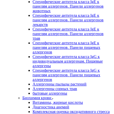
Специфические антитела класса IgE к
панелям аллергенов. Панели аллергенов
животных
Специфические антитела класса IgE к
панелям аллергенов. Панели аллергенов
лекарств
Специфические антитела класса IgE к
панелям аллергенов. Панели аллергенов
трав
Специфические антитела класса IgE к
панелям аллергенов. Панели пищевых
аллергенов
Специфические антитела класса IgG к
индивидуальным аллергенам. Пищевые
аллергены
Специфические антитела класса IgG к
панелям аллергенов. Панели пищевых
аллергенов
Аллергенны пыльцы растений
Аллергенны сорных трав
бытовые аллергены
Биохимия крови
Витамины, жирные кислоты
Диагностика анемий
Комплексная оценка оксидативного стресса