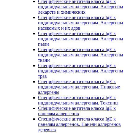
Специфические антитела класса IgE к
индивидуальным аллергенам. Аллергены
лекарств и химических
Специфические антитела класса IgE к
индивидуальным аллергенам. Аллергены
насекомых и их ядов
Специфические антитела класса IgE к
индивидуальным аллергенам. Аллергены
пыли
Специфические антитела класса IgE к
индивидуальным аллергенам. Аллергены
ткани
Специфические антитела класса IgE к
индивидуальным аллергенам. Аллергены
трав
Специфические антитела класса IgE к
индивидуальным аллергенам. Пищевые
аллергены
Специфические антитела класса IgE к
индивидуальным аллергенам. Токсины
Специфические антитела класса IgE к
панелям аллергенов
Специфические антитела класса IgE к
панелям аллергенов. Панели аллергенов
деревьев