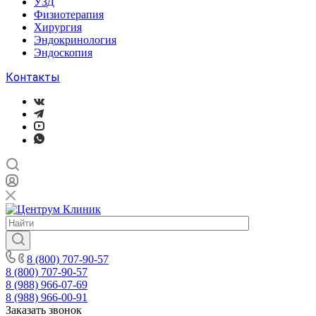
УЗД
Физиотерапия
Хирургия
Эндокринология
Эндоскопия
Контакты
8 (800) 707-90-57
8 (800) 707-90-57
8 (988) 966-07-69
8 (988) 966-00-91
Заказать звонок