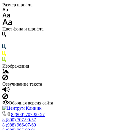
Размер шрифта
Цвет фона и шрифта
Изображения
Озвучивание текста
Обычная версия сайта
8 (800) 707-90-57
8 (800) 707-90-57
8 (988) 966-07-69