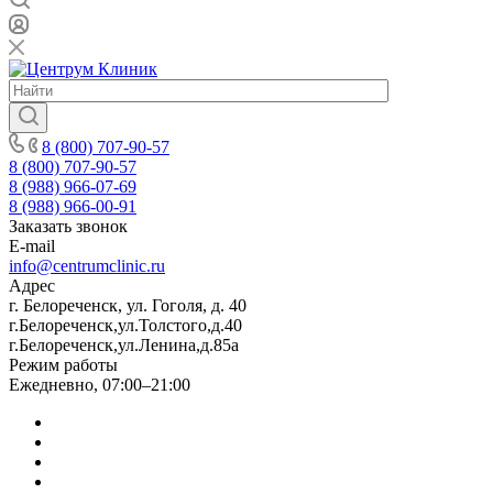
8 (800) 707-90-57
8 (800) 707-90-57
8 (988) 966-07-69
8 (988) 966-00-91
Заказать звонок
E-mail
info@centrumclinic.ru
Адрес
г. Белореченск, ул. Гоголя, д. 40
г.Белореченск,ул.Толстого,д.40
г.Белореченск,ул.Ленина,д.85а
Режим работы
Ежедневно, 07:00–21:00