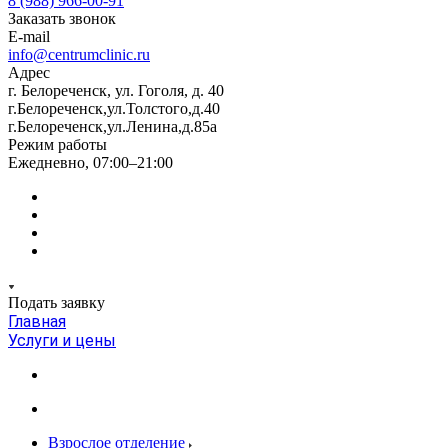
8 (988) 966-00-91
Заказать звонок
E-mail
info@centrumclinic.ru
Адрес
г. Белореченск, ул. Гоголя, д. 40
г.Белореченск,ул.Толстого,д.40
г.Белореченск,ул.Ленина,д.85а
Режим работы
Ежедневно, 07:00–21:00
Подать заявку
Главная
Услуги и цены
Взрослое отделение