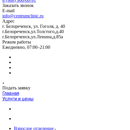
8 (988) 966-00-91
Заказать звонок
E-mail
info@centrumclinic.ru
Адрес
г. Белореченск, ул. Гоголя, д. 40
г.Белореченск,ул.Толстого,д.40
г.Белореченск,ул.Ленина,д.85а
Режим работы
Ежедневно, 07:00–21:00
Подать заявку
Главная
Услуги и цены
Взрослое отделение