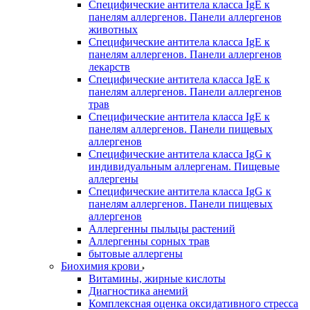
Специфические антитела класса IgE к
панелям аллергенов. Панели аллергенов
животных
Специфические антитела класса IgE к
панелям аллергенов. Панели аллергенов
лекарств
Специфические антитела класса IgE к
панелям аллергенов. Панели аллергенов
трав
Специфические антитела класса IgE к
панелям аллергенов. Панели пищевых
аллергенов
Специфические антитела класса IgG к
индивидуальным аллергенам. Пищевые
аллергены
Специфические антитела класса IgG к
панелям аллергенов. Панели пищевых
аллергенов
Аллергенны пыльцы растений
Аллергенны сорных трав
бытовые аллергены
Биохимия крови
Витамины, жирные кислоты
Диагностика анемий
Комплексная оценка оксидативного стресса