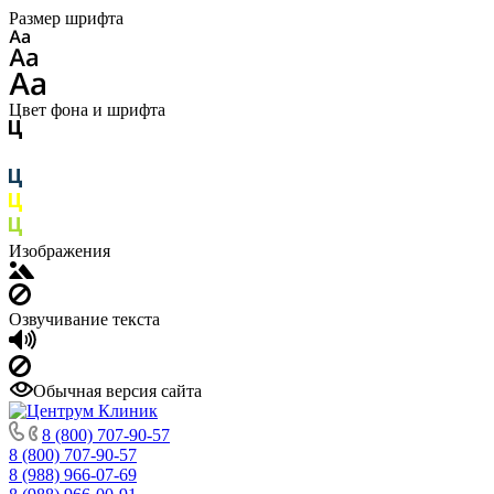
Размер шрифта
Цвет фона и шрифта
Изображения
Озвучивание текста
Обычная версия сайта
8 (800) 707-90-57
8 (800) 707-90-57
8 (988) 966-07-69