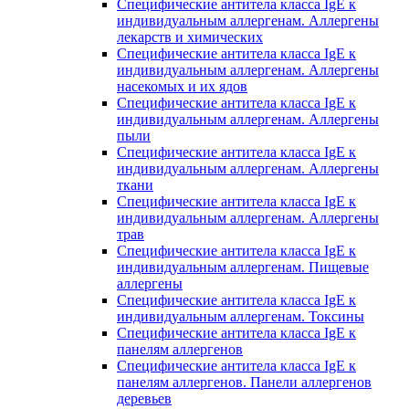
Специфические антитела класса IgE к
индивидуальным аллергенам. Аллергены
лекарств и химических
Специфические антитела класса IgE к
индивидуальным аллергенам. Аллергены
насекомых и их ядов
Специфические антитела класса IgE к
индивидуальным аллергенам. Аллергены
пыли
Специфические антитела класса IgE к
индивидуальным аллергенам. Аллергены
ткани
Специфические антитела класса IgE к
индивидуальным аллергенам. Аллергены
трав
Специфические антитела класса IgE к
индивидуальным аллергенам. Пищевые
аллергены
Специфические антитела класса IgE к
индивидуальным аллергенам. Токсины
Специфические антитела класса IgE к
панелям аллергенов
Специфические антитела класса IgE к
панелям аллергенов. Панели аллергенов
деревьев