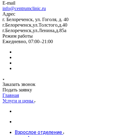
E-mail
info@centrumclinic.ru
Адрес
г. Белореченск, ул. Гоголя, д. 40
г.Белореченск,ул.Толстого,д.40
г.Белореченск,ул.Ленина,д.85а
Режим работы
Ежедневно, 07:00–21:00
Заказать звонок
Подать заявку
Главная
Услуги и цены
Взрослое отделение