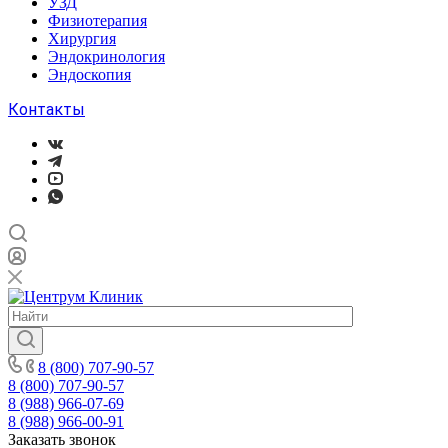
УЗД
Физиотерапия
Хирургия
Эндокринология
Эндоскопия
Контакты
8 (800) 707-90-57
8 (800) 707-90-57
8 (988) 966-07-69
8 (988) 966-00-91
Заказать звонок