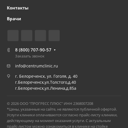
Контакты
Врачи
8 (800) 707-90-57
Заказать звонок
info@centrumclinic.ru
г. Белореченск, ул. Гоголя, д. 40
г.Белореченск,ул.Толстого,д.40
г.Белореченск,ул.Ленина,д.85а
© 2026 ООО "ПРОГРЕСС ПЛЮС" ИНН 2368007208
*Цены, указанные на сайте, не являются публичной офертой.
Услуги клиники оплачиваются согласно прайс-листу клиники,
действующему на момент оказания услуги. С актуальным
прайс-листом можно ознакомиться в клинике на стойке