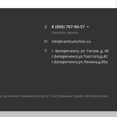
8 (800) 707-90-57
Заказать звонок
info@centrumclinic.ru
г. Белореченск, ул. Гоголя, д. 40
г.Белореченск,ул.Толстого,д.40
г.Белореченск,ул.Ленина,д.85а
му на момент оказания услуги. С актуальным прайс-листом можно