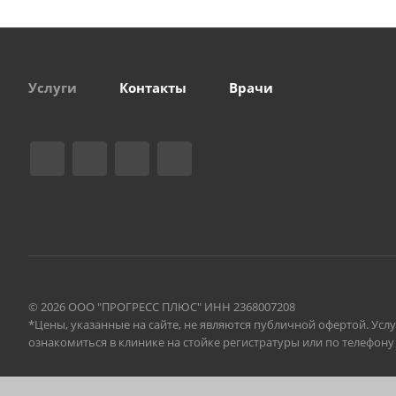
Услуги
Контакты
Врачи
© 2026 ООО "ПРОГРЕСС ПЛЮС" ИНН 2368007208
*Цены, указанные на сайте, не являются публичной офертой. Ус
ознакомиться в клинике на стойке регистратуры или по телефону 8 
Правовая информация