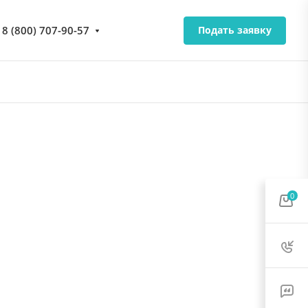
8 (800) 707-90-57
Подать заявку
0