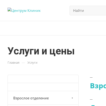
Услуги и цены
—
Главная
Услуги
Взр
Взрослое отделение