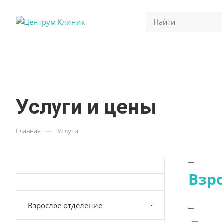
Услуги и цены
—
Главная
Услуги
Взр
Взрослое отделение