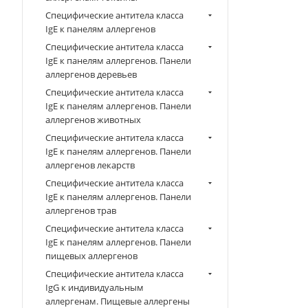
Специфические антитела класса
IgE к панелям аллергенов
Специфические антитела класса
IgE к панелям аллергенов. Панели
аллергенов деревьев
Специфические антитела класса
IgE к панелям аллергенов. Панели
аллергенов животных
Специфические антитела класса
IgE к панелям аллергенов. Панели
аллергенов лекарств
Специфические антитела класса
IgE к панелям аллергенов. Панели
аллергенов трав
Специфические антитела класса
IgE к панелям аллергенов. Панели
пищевых аллергенов
Специфические антитела класса
IgG к индивидуальным
аллергенам. Пищевые аллергены