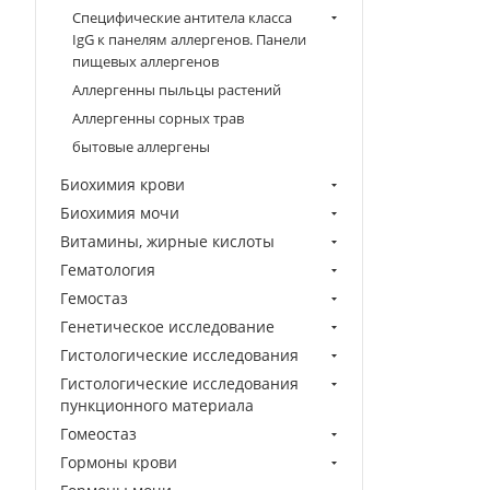
Специфические антитела класса
IgG к панелям аллергенов. Панели
пищевых аллергенов
Аллергенны пыльцы растений
Аллергенны сорных трав
бытовые аллергены
Биохимия крови
Биохимия мочи
Витамины, жирные кислоты
Гематология
Гемостаз
Генетическое исследование
Гистологические исследования
Гистологические исследования
пункционного материала
Гомеостаз
Гормоны крови