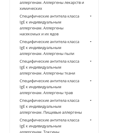
аллергенам. Аллергены лекарств и
химических
Специфические антитела класса
IgE к индивидуальным
аллергенам. Аллергены
насекомых и их ядов
Специфические антитела класса
IgE к индивидуальным
аллергенам. Аллергены пыли
Специфические антитела класса
IgE к индивидуальным
аллергенам. Аллергены ткани
Специфические антитела класса
IgE к индивидуальным
аллергенам. Аллергены трав
Специфические антитела класса
IgE к индивидуальным
аллергенам. Пищевые аллергены
Специфические антитела класса
IgE к индивидуальным
аллергенам. Токсины