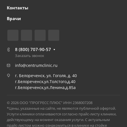
Контакты
Врачи
8 (800) 707-90-57
Заказать звонок
info@centrumclinic.ru
г. Белореченск, ул. Гоголя, д. 40
г.Белореченск,ул.Толстого,д.40
г.Белореченск,ул.Ленина,д.85а
© 2026 ООО "ПРОГРЕСС ПЛЮС" ИНН 2368007208
*Цены, указанные на сайте, не являются публичной офертой.
Услуги клиники оплачиваются согласно прайс-листу клиники,
действующему на момент оказания услуги. С актуальным
прайс-листом можно ознакомиться в клинике на стойке