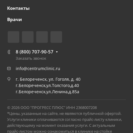
Контакты
Врачи
8 (800) 707-90-57
Заказать звонок
info@centrumclinic.ru
г. Белореченск, ул. Гоголя, д. 40
г.Белореченск,ул.Толстого,д.40
г.Белореченск,ул.Ленина,д.85а
© 2026 ООО "ПРОГРЕСС ПЛЮС" ИНН 2368007208
*Цены, указанные на сайте, не являются публичной офертой.
Услуги клиники оплачиваются согласно прайс-листу клиники,
действующему на момент оказания услуги. С актуальным
прайс-листом можно ознакомиться в клинике на стойке