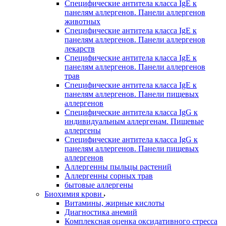
Специфические антитела класса IgE к
панелям аллергенов. Панели аллергенов
животных
Специфические антитела класса IgE к
панелям аллергенов. Панели аллергенов
лекарств
Специфические антитела класса IgE к
панелям аллергенов. Панели аллергенов
трав
Специфические антитела класса IgE к
панелям аллергенов. Панели пищевых
аллергенов
Специфические антитела класса IgG к
индивидуальным аллергенам. Пищевые
аллергены
Специфические антитела класса IgG к
панелям аллергенов. Панели пищевых
аллергенов
Аллергенны пыльцы растений
Аллергенны сорных трав
бытовые аллергены
Биохимия крови
Витамины, жирные кислоты
Диагностика анемий
Комплексная оценка оксидативного стресса