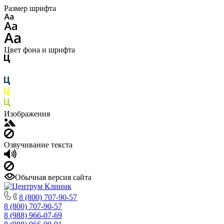
Размер шрифта
Цвет фона и шрифта
Изображения
Озвучивание текста
Обычная версия сайта
8 (800) 707-90-57
8 (800) 707-90-57
8 (988) 966-07-69