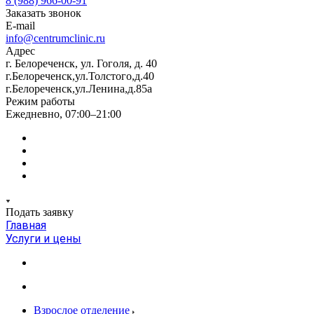
8 (988) 966-00-91
Заказать звонок
E-mail
info@centrumclinic.ru
Адрес
г. Белореченск, ул. Гоголя, д. 40
г.Белореченск,ул.Толстого,д.40
г.Белореченск,ул.Ленина,д.85а
Режим работы
Ежедневно, 07:00–21:00
Подать заявку
Главная
Услуги и цены
Взрослое отделение