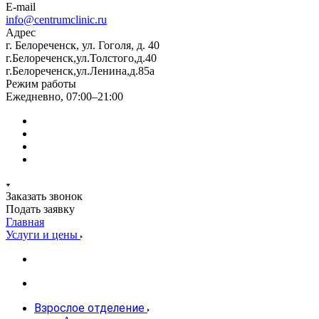
E-mail
info@centrumclinic.ru
Адрес
г. Белореченск, ул. Гоголя, д. 40
г.Белореченск,ул.Толстого,д.40
г.Белореченск,ул.Ленина,д.85а
Режим работы
Ежедневно, 07:00–21:00
Заказать звонок
Подать заявку
Главная
Услуги и цены
Взрослое отделение