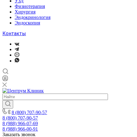
УЗД
Физиотерапия
Хирургия
Эндокринология
Эндоскопия
Контакты
8 (800) 707-90-57
8 (800) 707-90-57
8 (988) 966-07-69
8 (988) 966-00-91
Заказать звонок