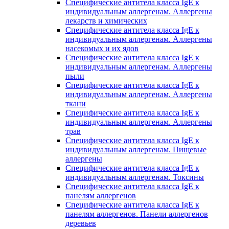
Специфические антитела класса IgE к
индивидуальным аллергенам. Аллергены
лекарств и химических
Специфические антитела класса IgE к
индивидуальным аллергенам. Аллергены
насекомых и их ядов
Специфические антитела класса IgE к
индивидуальным аллергенам. Аллергены
пыли
Специфические антитела класса IgE к
индивидуальным аллергенам. Аллергены
ткани
Специфические антитела класса IgE к
индивидуальным аллергенам. Аллергены
трав
Специфические антитела класса IgE к
индивидуальным аллергенам. Пищевые
аллергены
Специфические антитела класса IgE к
индивидуальным аллергенам. Токсины
Специфические антитела класса IgE к
панелям аллергенов
Специфические антитела класса IgE к
панелям аллергенов. Панели аллергенов
деревьев