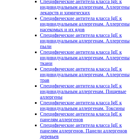
Специфические антитела класса IgE к
индивидуальным аллергенам. Аллергены
лекарств и химических
Специфические антитела класса IgE к
индивидуальным аллергенам. Аллергены
насекомых и их ядов
Специфические антитела класса IgE к
индивидуальным аллергенам. Аллергены
пыли
Специфические антитела класса IgE к
индивидуальным аллергенам. Аллергены
ткани
Специфические антитела класса IgE к
индивидуальным аллергенам. Аллергены
трав
Специфические антитела класса IgE к
индивидуальным аллергенам. Пищевые
аллергены
Специфические антитела класса IgE к
индивидуальным аллергенам. Токсины
Специфические антитела класса IgE к
панелям аллергенов
Специфические антитела класса IgE к
панелям аллергенов. Панели аллергенов
деревьев