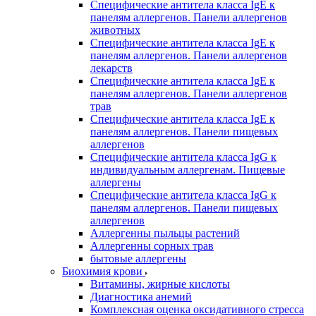
Специфические антитела класса IgE к
панелям аллергенов. Панели аллергенов
животных
Специфические антитела класса IgE к
панелям аллергенов. Панели аллергенов
лекарств
Специфические антитела класса IgE к
панелям аллергенов. Панели аллергенов
трав
Специфические антитела класса IgE к
панелям аллергенов. Панели пищевых
аллергенов
Специфические антитела класса IgG к
индивидуальным аллергенам. Пищевые
аллергены
Специфические антитела класса IgG к
панелям аллергенов. Панели пищевых
аллергенов
Аллергенны пыльцы растений
Аллергенны сорных трав
бытовые аллергены
Биохимия крови
Витамины, жирные кислоты
Диагностика анемий
Комплексная оценка оксидативного стресса