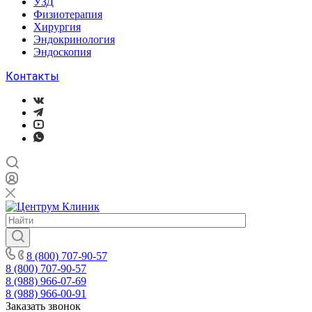
УЗД
Физиотерапия
Хирургия
Эндокринология
Эндоскопия
Контакты
8 (800) 707-90-57
8 (800) 707-90-57
8 (988) 966-07-69
8 (988) 966-00-91
Заказать звонок