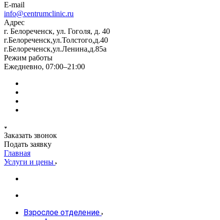
E-mail
info@centrumclinic.ru
Адрес
г. Белореченск, ул. Гоголя, д. 40
г.Белореченск,ул.Толстого,д.40
г.Белореченск,ул.Ленина,д.85а
Режим работы
Ежедневно, 07:00–21:00
Заказать звонок
Подать заявку
Главная
Услуги и цены
Взрослое отделение