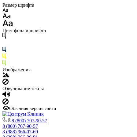
Размер шрифта
Цвет фона и шрифта
Изображения
Озвучивание текста
Обычная версия сайта
8 (800) 707-90-57
8 (800) 707-90-57
8 (988) 966-07-69