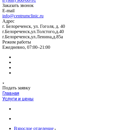
8 (988) 966-00-91
Заказать звонок
E-mail
info@centrumclinic.ru
Адрес
г. Белореченск, ул. Гоголя, д. 40
г.Белореченск,ул.Толстого,д.40
г.Белореченск,ул.Ленина,д.85а
Режим работы
Ежедневно, 07:00–21:00
Подать заявку
Главная
Услуги и цены
Взрослое отделение