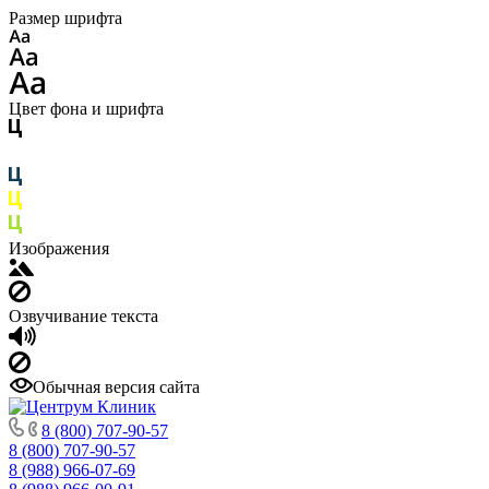
Размер шрифта
Цвет фона и шрифта
Изображения
Озвучивание текста
Обычная версия сайта
8 (800) 707-90-57
8 (800) 707-90-57
8 (988) 966-07-69