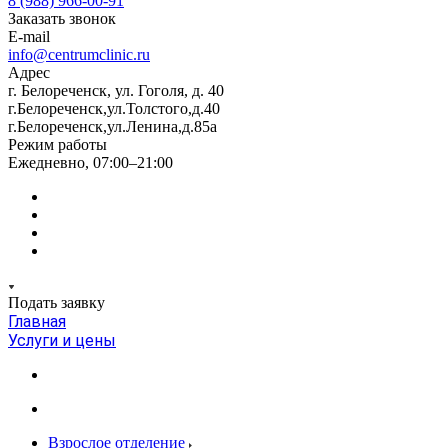
8 (988) 966-00-91
Заказать звонок
E-mail
info@centrumclinic.ru
Адрес
г. Белореченск, ул. Гоголя, д. 40
г.Белореченск,ул.Толстого,д.40
г.Белореченск,ул.Ленина,д.85а
Режим работы
Ежедневно, 07:00–21:00
Подать заявку
Главная
Услуги и цены
Взрослое отделение