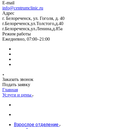
E-mail
info@centrumclinic.ru
Адрес
г. Белореченск, ул. Гоголя, д. 40
г.Белореченск,ул.Толстого,д.40
г.Белореченск,ул.Ленина,д.85а
Режим работы
Ежедневно, 07:00–21:00
Заказать звонок
Подать заявку
Главная
Услуги и цены
Взрослое отделение