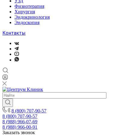
УЗД
Физиотерапия
Хирургия
Эндокринология
Эндоскопия
Контакты
8 (800) 707-90-57
8 (800) 707-90-57
8 (988) 966-07-69
8 (988) 966-00-91
Заказать звонок