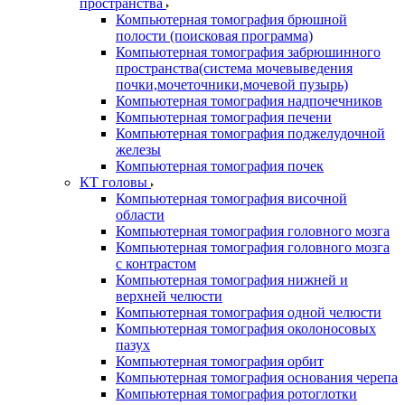
пространства
Компьютерная томография брюшной
полости (поисковая программа)
Компьютерная томография забрюшинного
пространства(система мочевыведения
почки,мочеточники,мочевой пузырь)
Компьютерная томография надпочечников
Компьютерная томография печени
Компьютерная томография поджелудочной
железы
Компьютерная томография почек
КТ головы
Компьютерная томография височной
области
Компьютерная томография головного мозга
Компьютерная томография головного мозга
с контрастом
Компьютерная томография нижней и
верхней челюсти
Компьютерная томография одной челюсти
Компьютерная томография околоносовых
пазух
Компьютерная томография орбит
Компьютерная томография основания черепа
Компьютерная томография ротоглотки