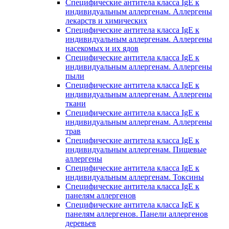
Специфические антитела класса IgE к
индивидуальным аллергенам. Аллергены
лекарств и химических
Специфические антитела класса IgE к
индивидуальным аллергенам. Аллергены
насекомых и их ядов
Специфические антитела класса IgE к
индивидуальным аллергенам. Аллергены
пыли
Специфические антитела класса IgE к
индивидуальным аллергенам. Аллергены
ткани
Специфические антитела класса IgE к
индивидуальным аллергенам. Аллергены
трав
Специфические антитела класса IgE к
индивидуальным аллергенам. Пищевые
аллергены
Специфические антитела класса IgE к
индивидуальным аллергенам. Токсины
Специфические антитела класса IgE к
панелям аллергенов
Специфические антитела класса IgE к
панелям аллергенов. Панели аллергенов
деревьев