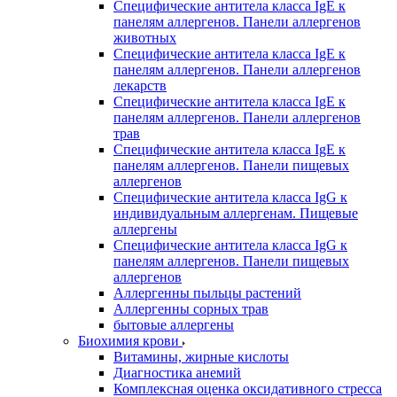
Специфические антитела класса IgE к
панелям аллергенов. Панели аллергенов
животных
Специфические антитела класса IgE к
панелям аллергенов. Панели аллергенов
лекарств
Специфические антитела класса IgE к
панелям аллергенов. Панели аллергенов
трав
Специфические антитела класса IgE к
панелям аллергенов. Панели пищевых
аллергенов
Специфические антитела класса IgG к
индивидуальным аллергенам. Пищевые
аллергены
Специфические антитела класса IgG к
панелям аллергенов. Панели пищевых
аллергенов
Аллергенны пыльцы растений
Аллергенны сорных трав
бытовые аллергены
Биохимия крови
Витамины, жирные кислоты
Диагностика анемий
Комплексная оценка оксидативного стресса