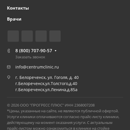
Контакты
Врачи
8 (800) 707-90-57
Заказать звонок
info@centrumclinic.ru
г. Белореченск, ул. Гоголя, д. 40
г.Белореченск,ул.Толстого,д.40
г.Белореченск,ул.Ленина,д.85а
© 2026 ООО "ПРОГРЕСС ПЛЮС" ИНН 2368007208
*Цены, указанные на сайте, не являются публичной офертой.
Услуги клиники оплачиваются согласно прайс-листу клиники,
действующему на момент оказания услуги. С актуальным
прайс-листом можно ознакомиться в клинике на стойке