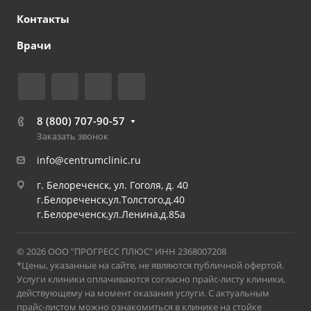
Контакты
Врачи
8 (800) 707-90-57
Заказать звонок
info@centrumclinic.ru
г. Белореченск, ул. Гоголя, д. 40
г.Белореченск,ул.Толстого,д.40
г.Белореченск,ул.Ленина,д.85а
© 2026 ООО "ПРОГРЕСС ПЛЮС" ИНН 2368007208
*Цены, указанные на сайте, не являются публичной офертой.
Услуги клиники оплачиваются согласно прайс-листу клиники,
действующему на момент оказания услуги. С актуальным
прайс-листом можно ознакомиться в клинике на стойке