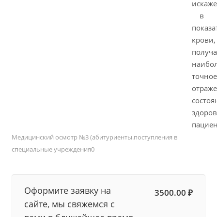
искаж
в
показа
крови,
получа
наибо
точное
отраж
состоя
здоров
пациен
Медицинский осмотр №3 (абитуриенты.поступления в
специальные учреждения0
Оформите заявку на
3500.00 ₽
сайте, мы свяжемся с