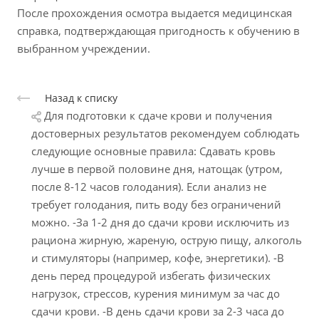
После прохождения осмотра выдается медицинская
справка, подтверждающая пригодность к обучению в
выбранном учреждении.
Назад к списку
Для подготовки к сдаче крови и получения
достоверных результатов рекомендуем соблюдать
следующие основные правила: Сдавать кровь
лучше в первой половине дня, натощак (утром,
после 8-12 часов голодания). Если анализ не
требует голодания, пить воду без ограничений
можно. -За 1-2 дня до сдачи крови исключить из
рациона жирную, жареную, острую пищу, алкоголь
и стимуляторы (например, кофе, энергетики). -В
день перед процедурой избегать физических
нагрузок, стрессов, курения минимум за час до
сдачи крови. -В день сдачи крови за 2-3 часа до