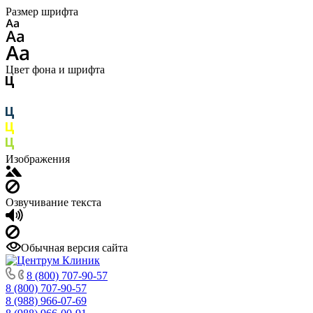
Размер шрифта
Цвет фона и шрифта
Изображения
Озвучивание текста
Обычная версия сайта
8 (800) 707-90-57
8 (800) 707-90-57
8 (988) 966-07-69