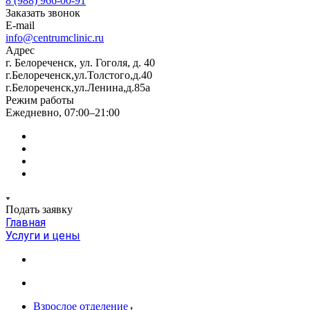
8 (988) 966-00-91
Заказать звонок
E-mail
info@centrumclinic.ru
Адрес
г. Белореченск, ул. Гоголя, д. 40
г.Белореченск,ул.Толстого,д.40
г.Белореченск,ул.Ленина,д.85а
Режим работы
Ежедневно, 07:00–21:00
Подать заявку
Главная
Услуги и цены
Взрослое отделение