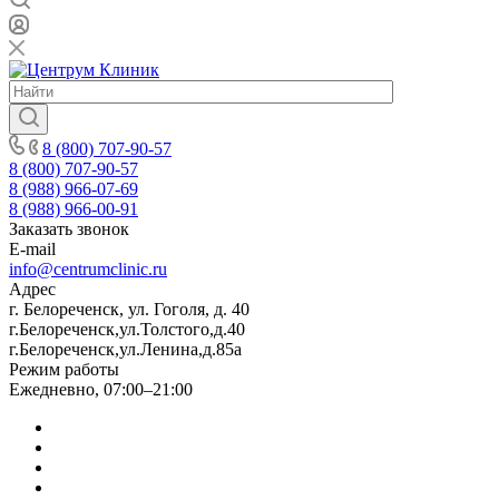
8 (800) 707-90-57
8 (800) 707-90-57
8 (988) 966-07-69
8 (988) 966-00-91
Заказать звонок
E-mail
info@centrumclinic.ru
Адрес
г. Белореченск, ул. Гоголя, д. 40
г.Белореченск,ул.Толстого,д.40
г.Белореченск,ул.Ленина,д.85а
Режим работы
Ежедневно, 07:00–21:00