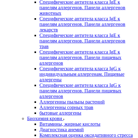
Специфические антитела класса IgE к
панелям аллергенов. Панели аллергенов
животных
Специфические антитела класса IgE к
панелям аллергенов. Панели аллергенов
лекарств
Специфические антитела класса IgE к
панелям аллергенов. Панели аллергенов
трав
Специфические антитела класса IgE к
панелям аллергенов. Панели пищевых
аллергенов
Специфические антитела класса IgG к
индивидуальным аллергенам. Пищевые
аллергены
Специфические антитела класса IgG к
панелям аллергенов. Панели пищевых
аллергенов
Аллергенны пыльцы растений
Аллергенны сорных трав
бытовые аллергены
Биохимия крови
Витамины, жирные кислоты
Диагностика анемий
Комплексная оценка оксидативного стресса