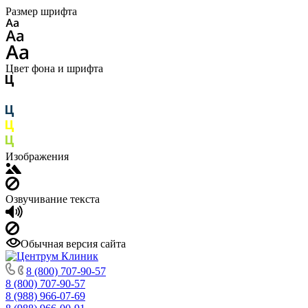
Размер шрифта
Цвет фона и шрифта
Изображения
Озвучивание текста
Обычная версия сайта
8 (800) 707-90-57
8 (800) 707-90-57
8 (988) 966-07-69