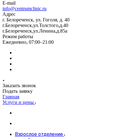
E-mail
info@centrumclinic.ru
Адрес
г. Белореченск, ул. Гоголя, д. 40
г.Белореченск,ул.Толстого,д.40
г.Белореченск,ул.Ленина,д.85а
Режим работы
Ежедневно, 07:00–21:00
Заказать звонок
Подать заявку
Главная
Услуги и цены
Взрослое отделение