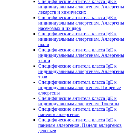
Специфические антитела класса IgE к
индивидуальным аллергенам. Аллергены
лекарств и химических
Специфические антитела класса IgE к
индивидуальным аллергенам. Аллергены
насекомых и их ядов
Специфические антитела класса IgE к
индивидуальным аллергенам. Аллергены
пыли
Специфические антитела класса IgE к
индивидуальным аллергенам. Аллергены
ткани
Специфические антитела класса IgE к
индивидуальным аллергенам. Аллергены
трав
Специфические антитела класса IgE к
индивидуальным аллергенам. Пищевые
аллергены
Специфические антитела класса IgE к
индивидуальным аллергенам. Токсины
Специфические антитела класса IgE к
панелям аллергенов
Специфические антитела класса IgE к
панелям аллергенов. Панели аллергенов
деревьев