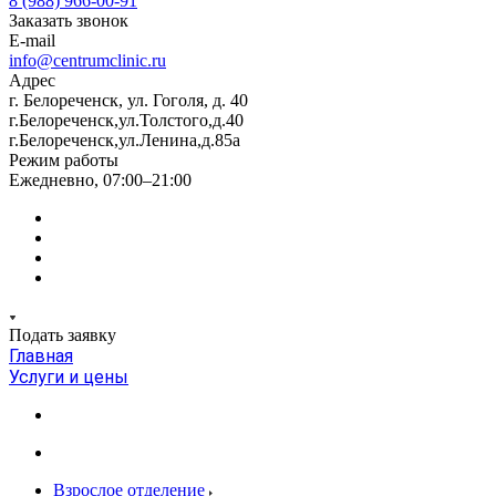
8 (988) 966-00-91
Заказать звонок
E-mail
info@centrumclinic.ru
Адрес
г. Белореченск, ул. Гоголя, д. 40
г.Белореченск,ул.Толстого,д.40
г.Белореченск,ул.Ленина,д.85а
Режим работы
Ежедневно, 07:00–21:00
Подать заявку
Главная
Услуги и цены
Взрослое отделение