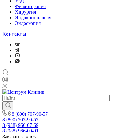
УЗД
Физиотерапия
Хирургия
Эндокринология
Эндоскопия
Контакты
8 (800) 707-90-57
8 (800) 707-90-57
8 (988) 966-07-69
8 (988) 966-00-91
Заказать звонок