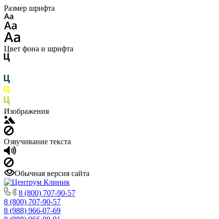
Размер шрифта
Цвет фона и шрифта
Изображения
Озвучивание текста
Обычная версия сайта
8 (800) 707-90-57
8 (800) 707-90-57
8 (988) 966-07-69