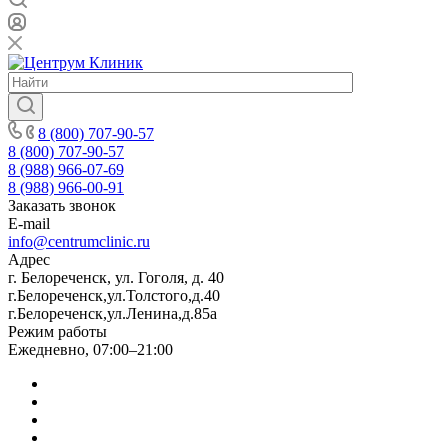
8 (800) 707-90-57
8 (800) 707-90-57
8 (988) 966-07-69
8 (988) 966-00-91
Заказать звонок
E-mail
info@centrumclinic.ru
Адрес
г. Белореченск, ул. Гоголя, д. 40
г.Белореченск,ул.Толстого,д.40
г.Белореченск,ул.Ленина,д.85а
Режим работы
Ежедневно, 07:00–21:00