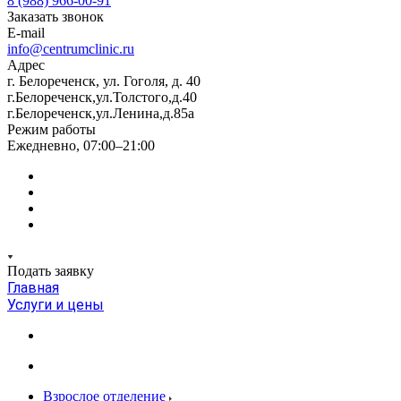
8 (988) 966-00-91
Заказать звонок
E-mail
info@centrumclinic.ru
Адрес
г. Белореченск, ул. Гоголя, д. 40
г.Белореченск,ул.Толстого,д.40
г.Белореченск,ул.Ленина,д.85а
Режим работы
Ежедневно, 07:00–21:00
Подать заявку
Главная
Услуги и цены
Взрослое отделение