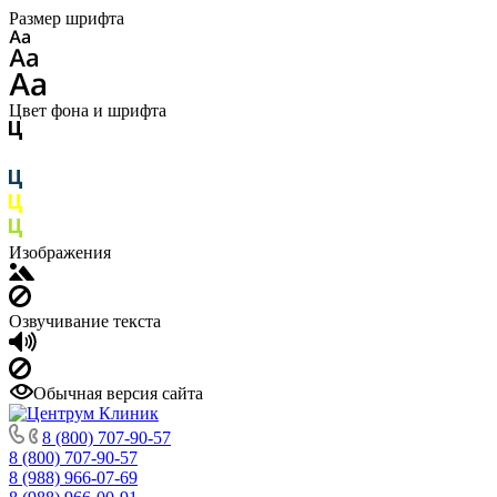
Размер шрифта
Цвет фона и шрифта
Изображения
Озвучивание текста
Обычная версия сайта
8 (800) 707-90-57
8 (800) 707-90-57
8 (988) 966-07-69