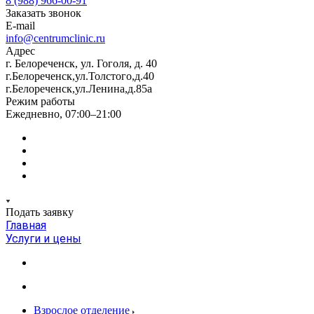
8 (988) 966-00-91
Заказать звонок
E-mail
info@centrumclinic.ru
Адрес
г. Белореченск, ул. Гоголя, д. 40
г.Белореченск,ул.Толстого,д.40
г.Белореченск,ул.Ленина,д.85а
Режим работы
Ежедневно, 07:00–21:00
Подать заявку
Главная
Услуги и цены
Взрослое отделение