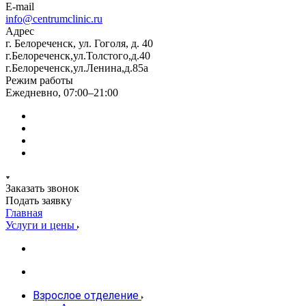
E-mail
info@centrumclinic.ru
Адрес
г. Белореченск, ул. Гоголя, д. 40
г.Белореченск,ул.Толстого,д.40
г.Белореченск,ул.Ленина,д.85а
Режим работы
Ежедневно, 07:00–21:00
Заказать звонок
Подать заявку
Главная
Услуги и цены
Взрослое отделение