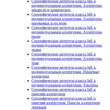
Специфические антитела класса IgE к
индивидуальным аллергенам. Аллергены
лекарств и химических
Специфические антитела класса IgE к
индивидуальным аллергенам. Аллергены
насекомых и их ядов
Специфические антитела класса IgE к
индивидуальным аллергенам. Аллергены
пыли
Специфические антитела класса IgE к
индивидуальным аллергенам. Аллергены
ткани
Специфические антитела класса IgE к
индивидуальным аллергенам. Аллергены
трав
Специфические антитела класса IgE к
индивидуальным аллергенам. Пищевые
аллергены
Специфические антитела класса IgE к
индивидуальным аллергенам. Токсины
Специфические антитела класса IgE к
панелям аллергенов
Специфические антитела класса IgE к
панелям аллергенов. Панели аллергенов
деревьев