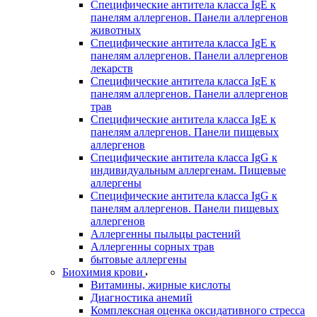
Специфические антитела класса IgE к
панелям аллергенов. Панели аллергенов
животных
Специфические антитела класса IgE к
панелям аллергенов. Панели аллергенов
лекарств
Специфические антитела класса IgE к
панелям аллергенов. Панели аллергенов
трав
Специфические антитела класса IgE к
панелям аллергенов. Панели пищевых
аллергенов
Специфические антитела класса IgG к
индивидуальным аллергенам. Пищевые
аллергены
Специфические антитела класса IgG к
панелям аллергенов. Панели пищевых
аллергенов
Аллергенны пыльцы растений
Аллергенны сорных трав
бытовые аллергены
Биохимия крови
Витамины, жирные кислоты
Диагностика анемий
Комплексная оценка оксидативного стресса