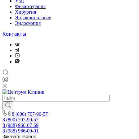
УЗД
Физиотерапия
Хирургия
Эндокринология
Эндоскопия
Контакты
8 (800) 707-90-57
8 (800) 707-90-57
8 (988) 966-07-69
8 (988) 966-00-91
Заказать звонок