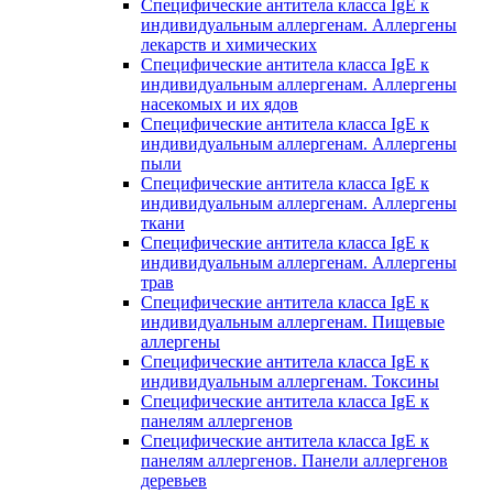
Специфические антитела класса IgE к
индивидуальным аллергенам. Аллергены
лекарств и химических
Специфические антитела класса IgE к
индивидуальным аллергенам. Аллергены
насекомых и их ядов
Специфические антитела класса IgE к
индивидуальным аллергенам. Аллергены
пыли
Специфические антитела класса IgE к
индивидуальным аллергенам. Аллергены
ткани
Специфические антитела класса IgE к
индивидуальным аллергенам. Аллергены
трав
Специфические антитела класса IgE к
индивидуальным аллергенам. Пищевые
аллергены
Специфические антитела класса IgE к
индивидуальным аллергенам. Токсины
Специфические антитела класса IgE к
панелям аллергенов
Специфические антитела класса IgE к
панелям аллергенов. Панели аллергенов
деревьев