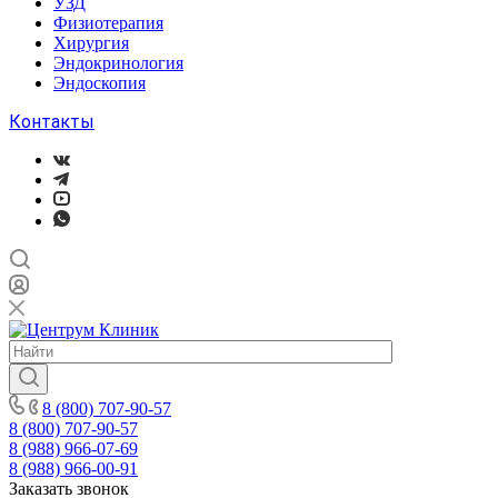
УЗД
Физиотерапия
Хирургия
Эндокринология
Эндоскопия
Контакты
8 (800) 707-90-57
8 (800) 707-90-57
8 (988) 966-07-69
8 (988) 966-00-91
Заказать звонок