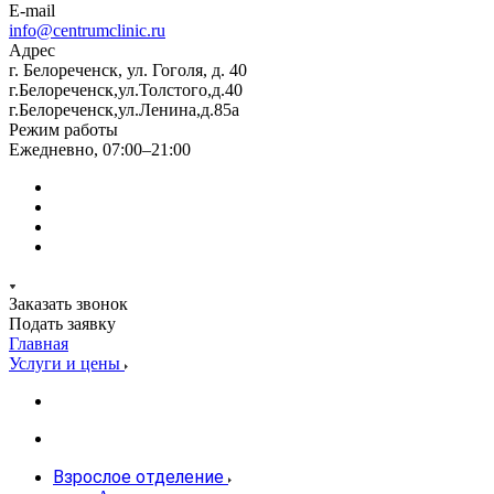
E-mail
info@centrumclinic.ru
Адрес
г. Белореченск, ул. Гоголя, д. 40
г.Белореченск,ул.Толстого,д.40
г.Белореченск,ул.Ленина,д.85а
Режим работы
Ежедневно, 07:00–21:00
Заказать звонок
Подать заявку
Главная
Услуги и цены
Взрослое отделение