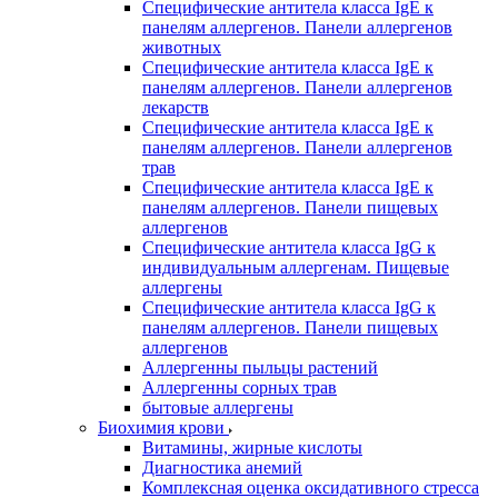
Специфические антитела класса IgE к
панелям аллергенов. Панели аллергенов
животных
Специфические антитела класса IgE к
панелям аллергенов. Панели аллергенов
лекарств
Специфические антитела класса IgE к
панелям аллергенов. Панели аллергенов
трав
Специфические антитела класса IgE к
панелям аллергенов. Панели пищевых
аллергенов
Специфические антитела класса IgG к
индивидуальным аллергенам. Пищевые
аллергены
Специфические антитела класса IgG к
панелям аллергенов. Панели пищевых
аллергенов
Аллергенны пыльцы растений
Аллергенны сорных трав
бытовые аллергены
Биохимия крови
Витамины, жирные кислоты
Диагностика анемий
Комплексная оценка оксидативного стресса