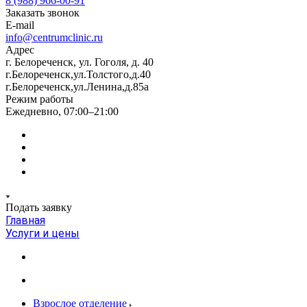
8 (988) 966-00-91
Заказать звонок
E-mail
info@centrumclinic.ru
Адрес
г. Белореченск, ул. Гоголя, д. 40
г.Белореченск,ул.Толстого,д.40
г.Белореченск,ул.Ленина,д.85а
Режим работы
Ежедневно, 07:00–21:00
Подать заявку
Главная
Услуги и цены
Взрослое отделение