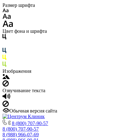
Размер шрифта
Цвет фона и шрифта
Изображения
Озвучивание текста
Обычная версия сайта
8 (800) 707-90-57
8 (800) 707-90-57
8 (988) 966-07-69