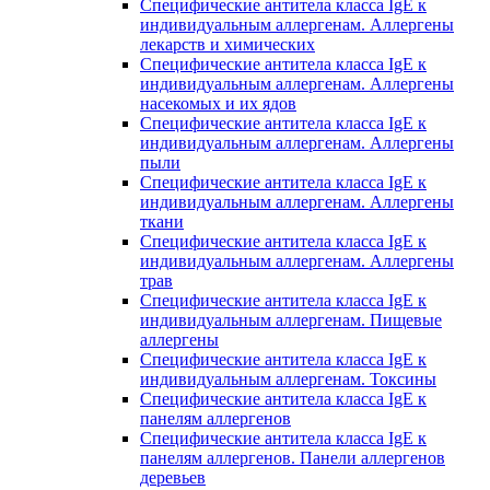
Специфические антитела класса IgE к
индивидуальным аллергенам. Аллергены
лекарств и химических
Специфические антитела класса IgE к
индивидуальным аллергенам. Аллергены
насекомых и их ядов
Специфические антитела класса IgE к
индивидуальным аллергенам. Аллергены
пыли
Специфические антитела класса IgE к
индивидуальным аллергенам. Аллергены
ткани
Специфические антитела класса IgE к
индивидуальным аллергенам. Аллергены
трав
Специфические антитела класса IgE к
индивидуальным аллергенам. Пищевые
аллергены
Специфические антитела класса IgE к
индивидуальным аллергенам. Токсины
Специфические антитела класса IgE к
панелям аллергенов
Специфические антитела класса IgE к
панелям аллергенов. Панели аллергенов
деревьев