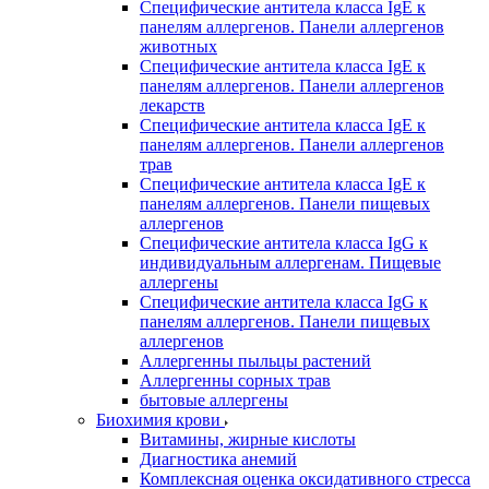
Специфические антитела класса IgE к
панелям аллергенов. Панели аллергенов
животных
Специфические антитела класса IgE к
панелям аллергенов. Панели аллергенов
лекарств
Специфические антитела класса IgE к
панелям аллергенов. Панели аллергенов
трав
Специфические антитела класса IgE к
панелям аллергенов. Панели пищевых
аллергенов
Специфические антитела класса IgG к
индивидуальным аллергенам. Пищевые
аллергены
Специфические антитела класса IgG к
панелям аллергенов. Панели пищевых
аллергенов
Аллергенны пыльцы растений
Аллергенны сорных трав
бытовые аллергены
Биохимия крови
Витамины, жирные кислоты
Диагностика анемий
Комплексная оценка оксидативного стресса