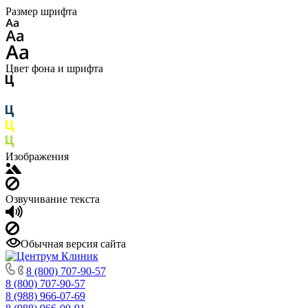
Размер шрифта
Цвет фона и шрифта
Изображения
Озвучивание текста
Обычная версия сайта
8 (800) 707-90-57
8 (800) 707-90-57
8 (988) 966-07-69