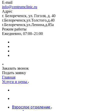
E-mail
info@centrumclinic.ru
Адрес
г. Белореченск, ул. Гоголя, д. 40
г.Белореченск,ул.Толстого,д.40
г.Белореченск,ул.Ленина,д.85а
Режим работы
Ежедневно, 07:00–21:00
Заказать звонок
Подать заявку
Главная
Услуги и цены
Взрослое отделение