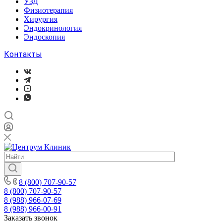
УЗД
Физиотерапия
Хирургия
Эндокринология
Эндоскопия
Контакты
8 (800) 707-90-57
8 (800) 707-90-57
8 (988) 966-07-69
8 (988) 966-00-91
Заказать звонок