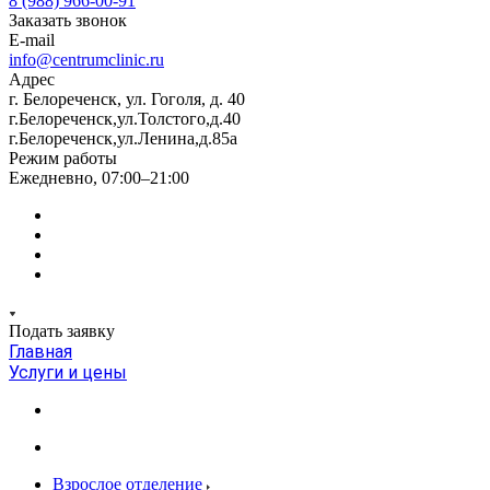
8 (988) 966-00-91
Заказать звонок
E-mail
info@centrumclinic.ru
Адрес
г. Белореченск, ул. Гоголя, д. 40
г.Белореченск,ул.Толстого,д.40
г.Белореченск,ул.Ленина,д.85а
Режим работы
Ежедневно, 07:00–21:00
Подать заявку
Главная
Услуги и цены
Взрослое отделение