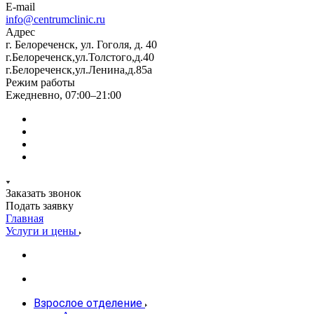
E-mail
info@centrumclinic.ru
Адрес
г. Белореченск, ул. Гоголя, д. 40
г.Белореченск,ул.Толстого,д.40
г.Белореченск,ул.Ленина,д.85а
Режим работы
Ежедневно, 07:00–21:00
Заказать звонок
Подать заявку
Главная
Услуги и цены
Взрослое отделение