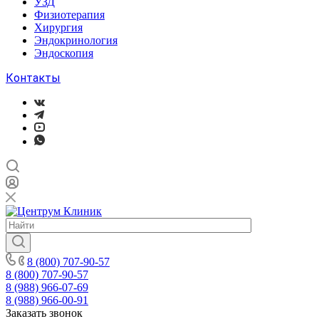
УЗД
Физиотерапия
Хирургия
Эндокринология
Эндоскопия
Контакты
8 (800) 707-90-57
8 (800) 707-90-57
8 (988) 966-07-69
8 (988) 966-00-91
Заказать звонок