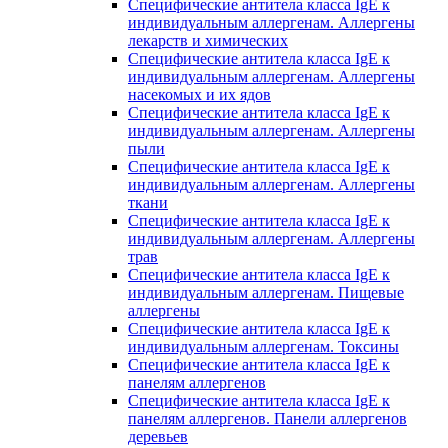
Специфические антитела класса IgE к
индивидуальным аллергенам. Аллергены
лекарств и химических
Специфические антитела класса IgE к
индивидуальным аллергенам. Аллергены
насекомых и их ядов
Специфические антитела класса IgE к
индивидуальным аллергенам. Аллергены
пыли
Специфические антитела класса IgE к
индивидуальным аллергенам. Аллергены
ткани
Специфические антитела класса IgE к
индивидуальным аллергенам. Аллергены
трав
Специфические антитела класса IgE к
индивидуальным аллергенам. Пищевые
аллергены
Специфические антитела класса IgE к
индивидуальным аллергенам. Токсины
Специфические антитела класса IgE к
панелям аллергенов
Специфические антитела класса IgE к
панелям аллергенов. Панели аллергенов
деревьев