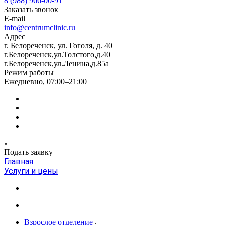
8 (988) 966-00-91
Заказать звонок
E-mail
info@centrumclinic.ru
Адрес
г. Белореченск, ул. Гоголя, д. 40
г.Белореченск,ул.Толстого,д.40
г.Белореченск,ул.Ленина,д.85а
Режим работы
Ежедневно, 07:00–21:00
Подать заявку
Главная
Услуги и цены
Взрослое отделение