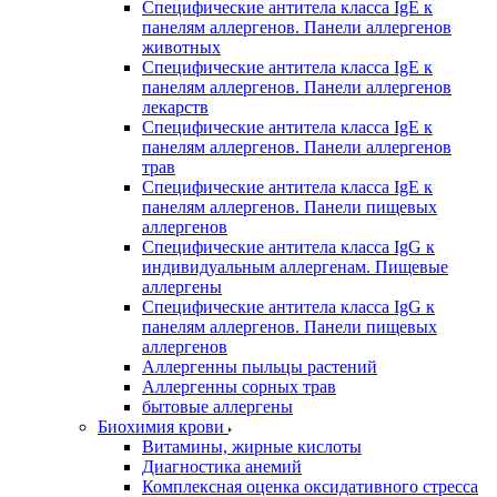
Специфические антитела класса IgE к
панелям аллергенов. Панели аллергенов
животных
Специфические антитела класса IgE к
панелям аллергенов. Панели аллергенов
лекарств
Специфические антитела класса IgE к
панелям аллергенов. Панели аллергенов
трав
Специфические антитела класса IgE к
панелям аллергенов. Панели пищевых
аллергенов
Специфические антитела класса IgG к
индивидуальным аллергенам. Пищевые
аллергены
Специфические антитела класса IgG к
панелям аллергенов. Панели пищевых
аллергенов
Аллергенны пыльцы растений
Аллергенны сорных трав
бытовые аллергены
Биохимия крови
Витамины, жирные кислоты
Диагностика анемий
Комплексная оценка оксидативного стресса