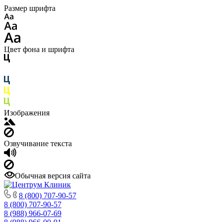
Размер шрифта
Цвет фона и шрифта
Изображения
Озвучивание текста
Обычная версия сайта
8 (800) 707-90-57
8 (800) 707-90-57
8 (988) 966-07-69