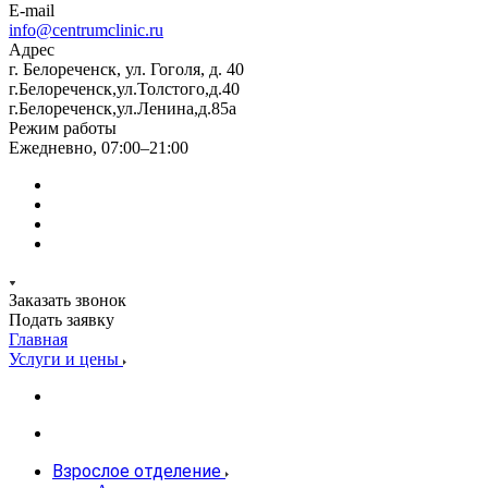
E-mail
info@centrumclinic.ru
Адрес
г. Белореченск, ул. Гоголя, д. 40
г.Белореченск,ул.Толстого,д.40
г.Белореченск,ул.Ленина,д.85а
Режим работы
Ежедневно, 07:00–21:00
Заказать звонок
Подать заявку
Главная
Услуги и цены
Взрослое отделение