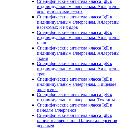
Специфические антитела класса IgE к
индивидуальным аллергенам. Аллергены
лекарств и химических
Специфические антитела класса IgE к
индивидуальным аллергенам. Аллергены
насекомых и их ядов
Специфические антитела класса IgE к
индивидуальным аллергенам. Аллергены
пыли
Специфические антитела класса IgE к
индивидуальным аллергенам. Аллергены
ткани
Специфические антитела класса IgE к
индивидуальным аллергенам. Аллергены
трав
Специфические антитела класса IgE к
индивидуальным аллергенам. Пищевые
аллергены
Специфические антитела класса IgE к
индивидуальным аллергенам. Токсины
Специфические антитела класса IgE к
панелям аллергенов
Специфические антитела класса IgE к
панелям аллергенов. Панели аллергенов
деревьев