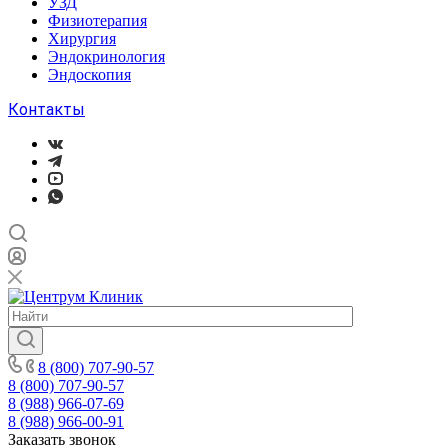
УЗД
Физиотерапия
Хирургия
Эндокринология
Эндоскопия
Контакты
8 (800) 707-90-57
8 (800) 707-90-57
8 (988) 966-07-69
8 (988) 966-00-91
Заказать звонок