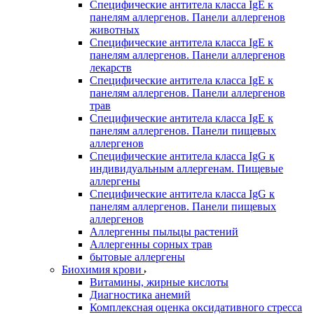
Специфические антитела класса IgE к
панелям аллергенов. Панели аллергенов
животных
Специфические антитела класса IgE к
панелям аллергенов. Панели аллергенов
лекарств
Специфические антитела класса IgE к
панелям аллергенов. Панели аллергенов
трав
Специфические антитела класса IgE к
панелям аллергенов. Панели пищевых
аллергенов
Специфические антитела класса IgG к
индивидуальным аллергенам. Пищевые
аллергены
Специфические антитела класса IgG к
панелям аллергенов. Панели пищевых
аллергенов
Аллергенны пыльцы растений
Аллергенны сорных трав
бытовые аллергены
Биохимия крови
Витамины, жирные кислоты
Диагностика анемий
Комплексная оценка оксидативного стресса