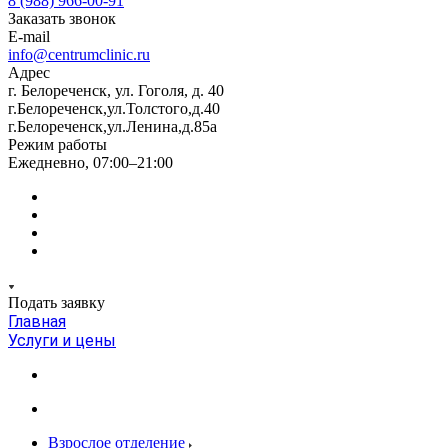
8 (988) 966-00-91
Заказать звонок
E-mail
info@centrumclinic.ru
Адрес
г. Белореченск, ул. Гоголя, д. 40
г.Белореченск,ул.Толстого,д.40
г.Белореченск,ул.Ленина,д.85а
Режим работы
Ежедневно, 07:00–21:00
Подать заявку
Главная
Услуги и цены
Взрослое отделение