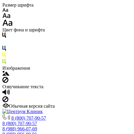
Размер шрифта
Цвет фона и шрифта
Изображения
Озвучивание текста
Обычная версия сайта
8 (800) 707-90-57
8 (800) 707-90-57
8 (988) 966-07-69