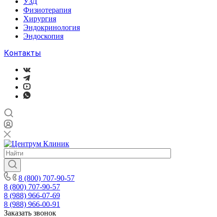
УЗД
Физиотерапия
Хирургия
Эндокринология
Эндоскопия
Контакты
8 (800) 707-90-57
8 (800) 707-90-57
8 (988) 966-07-69
8 (988) 966-00-91
Заказать звонок