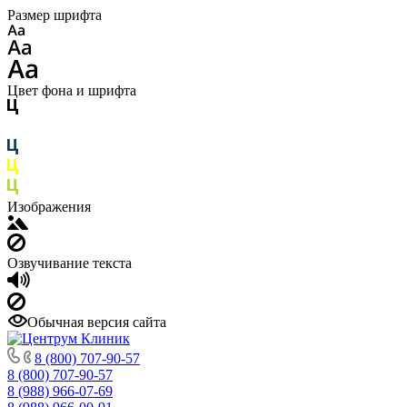
Размер шрифта
Цвет фона и шрифта
Изображения
Озвучивание текста
Обычная версия сайта
8 (800) 707-90-57
8 (800) 707-90-57
8 (988) 966-07-69