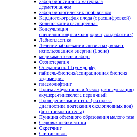
Забор биопсийного материала
дерматопанчем
Забор биологических проб врачом
Кардиотокография плода (с расшифровкой)
Кольпоскопия расширенная
Консультация
специалистов(психолог,юрист,соц.работник)
Лабиопластика
Лечение заболеваний слизистых, кожи с
использованием энергии (1 зона)
медикаментозный аборт
Озонотерапия
Операция по Штурмдорфу
пайпель-биопсия/аспирационная биопсия
эндометрия
плазмолифтинг
Прием амбулаторный (осмотр, консультация)
акушера-гинеколога первичный
Проведение амниотеста (экспресс-
диагностика подтекания околоплодных вод)
(без стоимости теста)
Пункция объемного образования малого таза
Серкляж шейки матки
Скретчинг
Снятие швов