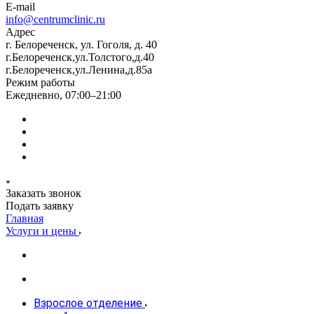
E-mail
info@centrumclinic.ru
Адрес
г. Белореченск, ул. Гоголя, д. 40
г.Белореченск,ул.Толстого,д.40
г.Белореченск,ул.Ленина,д.85а
Режим работы
Ежедневно, 07:00–21:00
Заказать звонок
Подать заявку
Главная
Услуги и цены
Взрослое отделение