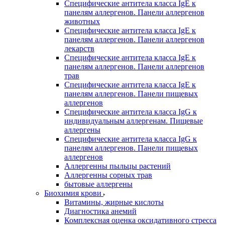
Специфические антитела класса IgE к
панелям аллергенов. Панели аллергенов
животных
Специфические антитела класса IgE к
панелям аллергенов. Панели аллергенов
лекарств
Специфические антитела класса IgE к
панелям аллергенов. Панели аллергенов
трав
Специфические антитела класса IgE к
панелям аллергенов. Панели пищевых
аллергенов
Специфические антитела класса IgG к
индивидуальным аллергенам. Пищевые
аллергены
Специфические антитела класса IgG к
панелям аллергенов. Панели пищевых
аллергенов
Аллергенны пыльцы растений
Аллергенны сорных трав
бытовые аллергены
Биохимия крови
Витамины, жирные кислоты
Диагностика анемий
Комплексная оценка оксидативного стресса