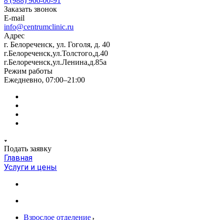
8 (988) 966-00-91
Заказать звонок
E-mail
info@centrumclinic.ru
Адрес
г. Белореченск, ул. Гоголя, д. 40
г.Белореченск,ул.Толстого,д.40
г.Белореченск,ул.Ленина,д.85а
Режим работы
Ежедневно, 07:00–21:00
Подать заявку
Главная
Услуги и цены
Взрослое отделение