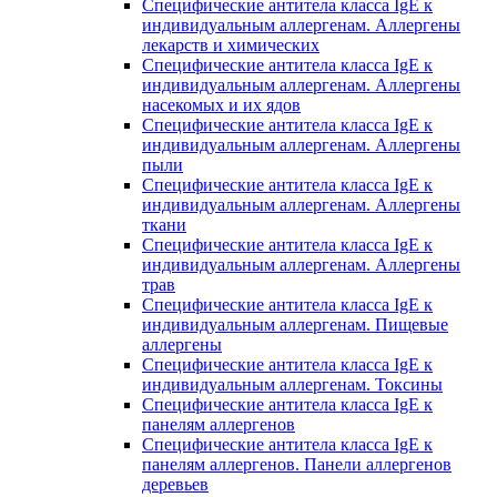
Специфические антитела класса IgE к
индивидуальным аллергенам. Аллергены
лекарств и химических
Специфические антитела класса IgE к
индивидуальным аллергенам. Аллергены
насекомых и их ядов
Специфические антитела класса IgE к
индивидуальным аллергенам. Аллергены
пыли
Специфические антитела класса IgE к
индивидуальным аллергенам. Аллергены
ткани
Специфические антитела класса IgE к
индивидуальным аллергенам. Аллергены
трав
Специфические антитела класса IgE к
индивидуальным аллергенам. Пищевые
аллергены
Специфические антитела класса IgE к
индивидуальным аллергенам. Токсины
Специфические антитела класса IgE к
панелям аллергенов
Специфические антитела класса IgE к
панелям аллергенов. Панели аллергенов
деревьев