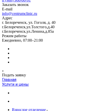
8 (988) 966-00-91
Заказать звонок
E-mail
info@centrumclinic.ru
Адрес
г. Белореченск, ул. Гоголя, д. 40
г.Белореченск,ул.Толстого,д.40
г.Белореченск,ул.Ленина,д.85а
Режим работы
Ежедневно, 07:00–21:00
Подать заявку
Главная
Услуги и цены
Взрослое отделение