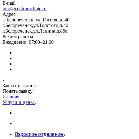
E-mail
info@centrumclinic.ru
Адрес
г. Белореченск, ул. Гоголя, д. 40
г.Белореченск,ул.Толстого,д.40
г.Белореченск,ул.Ленина,д.85а
Режим работы
Ежедневно, 07:00–21:00
Заказать звонок
Подать заявку
Главная
Услуги и цены
Взрослое отделение