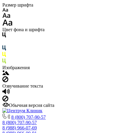
Размер шрифта
Цвет фона и шрифта
Изображения
Озвучивание текста
Обычная версия сайта
8 (800) 707-90-57
8 (800) 707-90-57
8 (988) 966-07-69