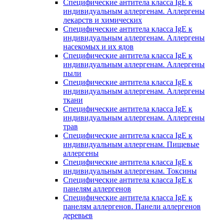
Специфические антитела класса IgE к
индивидуальным аллергенам. Аллергены
лекарств и химических
Специфические антитела класса IgE к
индивидуальным аллергенам. Аллергены
насекомых и их ядов
Специфические антитела класса IgE к
индивидуальным аллергенам. Аллергены
пыли
Специфические антитела класса IgE к
индивидуальным аллергенам. Аллергены
ткани
Специфические антитела класса IgE к
индивидуальным аллергенам. Аллергены
трав
Специфические антитела класса IgE к
индивидуальным аллергенам. Пищевые
аллергены
Специфические антитела класса IgE к
индивидуальным аллергенам. Токсины
Специфические антитела класса IgE к
панелям аллергенов
Специфические антитела класса IgE к
панелям аллергенов. Панели аллергенов
деревьев