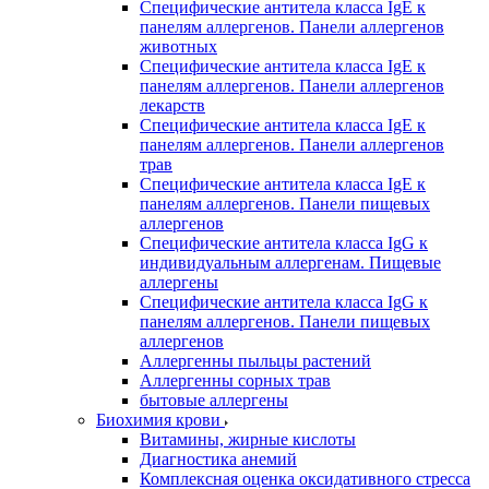
Специфические антитела класса IgE к
панелям аллергенов. Панели аллергенов
животных
Специфические антитела класса IgE к
панелям аллергенов. Панели аллергенов
лекарств
Специфические антитела класса IgE к
панелям аллергенов. Панели аллергенов
трав
Специфические антитела класса IgE к
панелям аллергенов. Панели пищевых
аллергенов
Специфические антитела класса IgG к
индивидуальным аллергенам. Пищевые
аллергены
Специфические антитела класса IgG к
панелям аллергенов. Панели пищевых
аллергенов
Аллергенны пыльцы растений
Аллергенны сорных трав
бытовые аллергены
Биохимия крови
Витамины, жирные кислоты
Диагностика анемий
Комплексная оценка оксидативного стресса