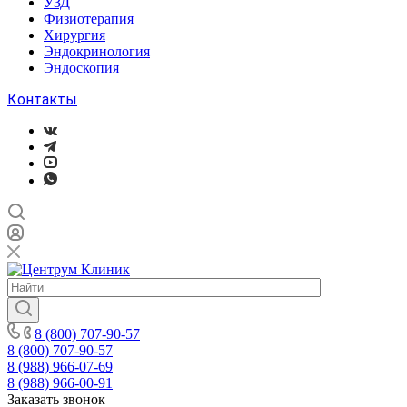
УЗД
Физиотерапия
Хирургия
Эндокринология
Эндоскопия
Контакты
8 (800) 707-90-57
8 (800) 707-90-57
8 (988) 966-07-69
8 (988) 966-00-91
Заказать звонок