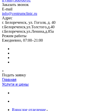
8 (988) 966-00-91
Заказать звонок
E-mail
info@centrumclinic.ru
Адрес
г. Белореченск, ул. Гоголя, д. 40
г.Белореченск,ул.Толстого,д.40
г.Белореченск,ул.Ленина,д.85а
Режим работы
Ежедневно, 07:00–21:00
Подать заявку
Главная
Услуги и цены
Взрослое отделение