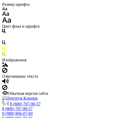
Размер шрифта
Цвет фона и шрифта
Изображения
Озвучивание текста
Обычная версия сайта
8 (800) 707-90-57
8 (800) 707-90-57
8 (988) 966-07-69