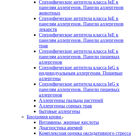
Специфические антитела класса IgE к
панелям аллергенов. Панели аллергенов
животных
Специфические антитела класса IgE к
панелям аллергенов. Панели аллергенов
лекарств
Специфические антитела класса IgE к
панелям аллергенов. Панели аллергенов
трав
Специфические антитела класса IgE к
панелям аллергенов. Панели пищевых
аллергенов
Специфические антитела класса IgG к
индивидуальным аллергенам. Пищевые
аллергены
Специфические антитела класса IgG к
панелям аллергенов. Панели пищевых
аллергенов
Аллергенны пыльцы растений
Аллергенны сорных трав
бытовые аллергены
Биохимия крови
Витамины, жирные кислоты
Диагностика анемий
Комплексная оценка оксидативного стресса