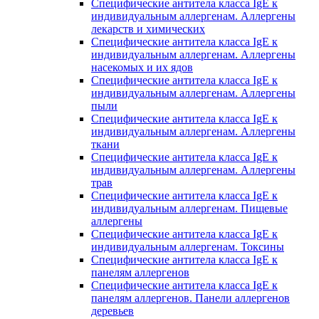
Специфические антитела класса IgE к
индивидуальным аллергенам. Аллергены
лекарств и химических
Специфические антитела класса IgE к
индивидуальным аллергенам. Аллергены
насекомых и их ядов
Специфические антитела класса IgE к
индивидуальным аллергенам. Аллергены
пыли
Специфические антитела класса IgE к
индивидуальным аллергенам. Аллергены
ткани
Специфические антитела класса IgE к
индивидуальным аллергенам. Аллергены
трав
Специфические антитела класса IgE к
индивидуальным аллергенам. Пищевые
аллергены
Специфические антитела класса IgE к
индивидуальным аллергенам. Токсины
Специфические антитела класса IgE к
панелям аллергенов
Специфические антитела класса IgE к
панелям аллергенов. Панели аллергенов
деревьев