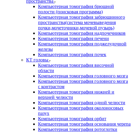
пространства
Компьютерная томография брюшной
полости (поисковая программа)
Компьютерная томография забрюшинного
пространства(система мочевыведения
почки,мочеточники,мочевой пузырь)
Компьютерная томография надпочечников
Компьютерная томография печени
Компьютерная томография поджелудочной
железы
Компьютерная томография почек
КТ головы
Компьютерная томография височной
области
Компьютерная томография головного мозга
Компьютерная томография головного мозга
с контрастом
Компьютерная томография нижней и
верхней челюсти
Компьютерная томография одной челюсти
Компьютерная томография околоносовых
пазух
Компьютерная томография орбит
Компьютерная томография основания черепа
Компьютерная томография ротоглотки