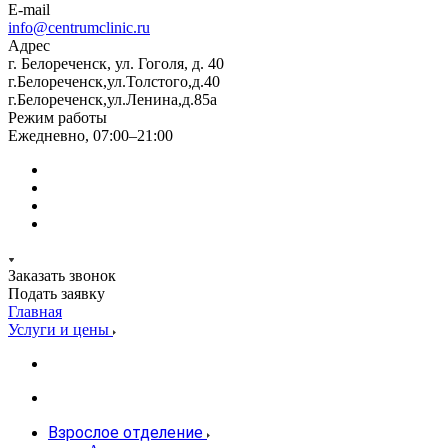
E-mail
info@centrumclinic.ru
Адрес
г. Белореченск, ул. Гоголя, д. 40
г.Белореченск,ул.Толстого,д.40
г.Белореченск,ул.Ленина,д.85а
Режим работы
Ежедневно, 07:00–21:00
Заказать звонок
Подать заявку
Главная
Услуги и цены
Взрослое отделение