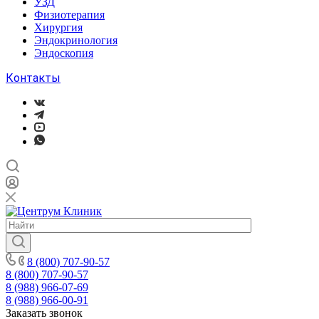
УЗД
Физиотерапия
Хирургия
Эндокринология
Эндоскопия
Контакты
8 (800) 707-90-57
8 (800) 707-90-57
8 (988) 966-07-69
8 (988) 966-00-91
Заказать звонок