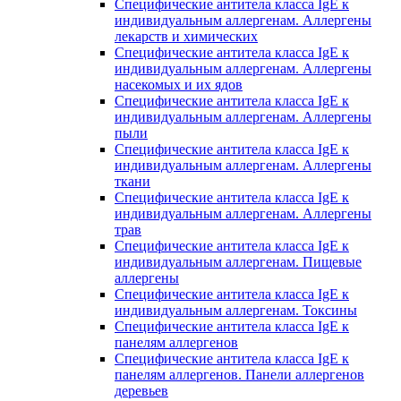
Специфические антитела класса IgE к
индивидуальным аллергенам. Аллергены
лекарств и химических
Специфические антитела класса IgE к
индивидуальным аллергенам. Аллергены
насекомых и их ядов
Специфические антитела класса IgE к
индивидуальным аллергенам. Аллергены
пыли
Специфические антитела класса IgE к
индивидуальным аллергенам. Аллергены
ткани
Специфические антитела класса IgE к
индивидуальным аллергенам. Аллергены
трав
Специфические антитела класса IgE к
индивидуальным аллергенам. Пищевые
аллергены
Специфические антитела класса IgE к
индивидуальным аллергенам. Токсины
Специфические антитела класса IgE к
панелям аллергенов
Специфические антитела класса IgE к
панелям аллергенов. Панели аллергенов
деревьев