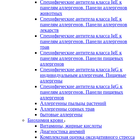
Специфические антитела класса IgE к
панелям аллергенов. Панели аллергенов
животных
Специфические антитела класса IgE к
панелям аллергенов. Панели аллергенов
лекарств
Специфические антитела класса IgE к
панелям аллергенов. Панели аллергенов
трав
Специфические антитела класса IgE к
панелям аллергенов. Панели пищевых
аллергенов
Специфические антитела класса IgG к
индивидуальным аллергенам. Пищевые
аллергены
Специфические антитела класса IgG к
панелям аллергенов. Панели пищевых
аллергенов
Аллергенны пыльцы растений
Аллергенны сорных трав
бытовые аллергены
Биохимия крови
Витамины, жирные кислоты
Диагностика анемий
Комплексная оценка оксидативного стресса