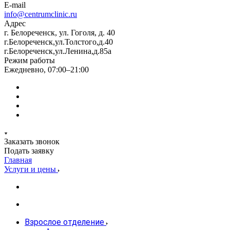
E-mail
info@centrumclinic.ru
Адрес
г. Белореченск, ул. Гоголя, д. 40
г.Белореченск,ул.Толстого,д.40
г.Белореченск,ул.Ленина,д.85а
Режим работы
Ежедневно, 07:00–21:00
Заказать звонок
Подать заявку
Главная
Услуги и цены
Взрослое отделение