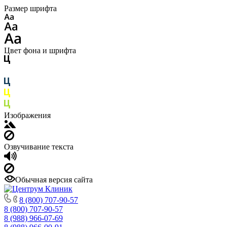
Размер шрифта
Цвет фона и шрифта
Изображения
Озвучивание текста
Обычная версия сайта
8 (800) 707-90-57
8 (800) 707-90-57
8 (988) 966-07-69