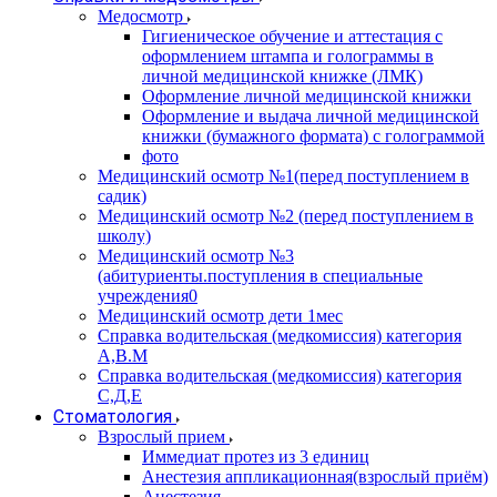
Медосмотр
Гигиеническое обучение и аттестация с
оформлением штампа и голограммы в
личной медицинской книжке (ЛМК)
Оформление личной медицинской книжки
Оформление и выдача личной медицинской
книжки (бумажного формата) с голограммой
фото
Медицинский осмотр №1(перед поступлением в
садик)
Медицинский осмотр №2 (перед поступлением в
школу)
Медицинский осмотр №3
(абитуриенты.поступления в специальные
учреждения0
Медицинский осмотр дети 1мес
Справка водительская (медкомиссия) категория
А,В.М
Справка водительская (медкомиссия) категория
С,Д,Е
Стоматология
Взрослый прием
Иммедиат протез из 3 единиц
Анестезия аппликационная(взрослый приём)
Анестезия