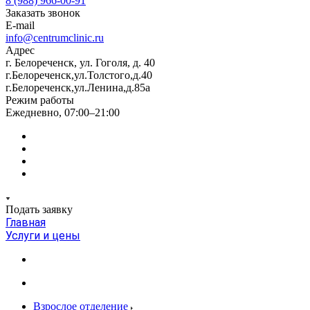
8 (988) 966-00-91
Заказать звонок
E-mail
info@centrumclinic.ru
Адрес
г. Белореченск, ул. Гоголя, д. 40
г.Белореченск,ул.Толстого,д.40
г.Белореченск,ул.Ленина,д.85а
Режим работы
Ежедневно, 07:00–21:00
Подать заявку
Главная
Услуги и цены
Взрослое отделение