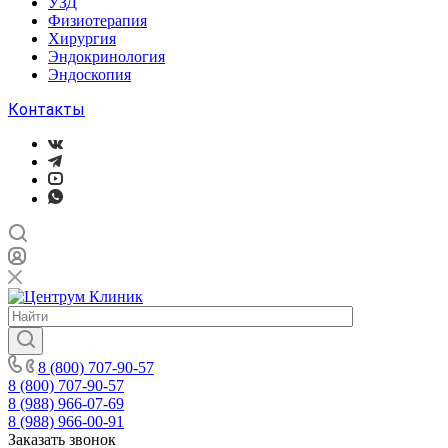
УЗД
Физиотерапия
Хирургия
Эндокринология
Эндоскопия
Контакты
8 (800) 707-90-57
8 (800) 707-90-57
8 (988) 966-07-69
8 (988) 966-00-91
Заказать звонок