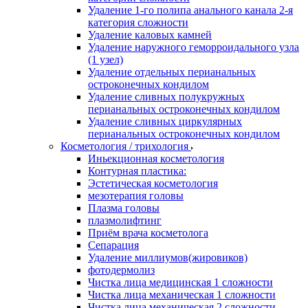
Удаление 1-го полипа анального канала 2-я
категория сложности
Удаление каловых камней
Удаление наружного геморроидального узла
(1 узел)
Удаление отдельных перианальных
остроконечных кондилом
Удаление сливных полукружных
перианальных остроконечных кондилом
Удаление сливных циркулярных
перианальных остроконечных кондилом
Косметология / трихология
Иньекционная косметология
Контурная пластика:
Эстетическая косметология
мезотерапия головы
Плазма головы
плазмолифтинг
Приём врача косметолога
Сепарация
Удаление миллиумов(жировиков)
фотодермолиз
Чистка лица медицинская 1 сложности
Чистка лица механическая 1 сложности
Чистка лица механическая 2 сложности