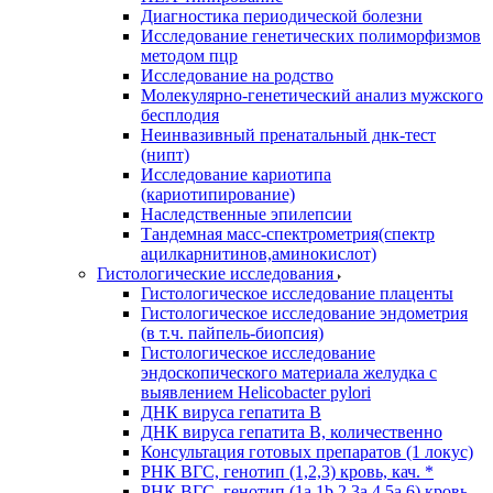
Диагностика периодической болезни
Исследование генетических полиморфизмов
методом пцр
Исследование на родство
Молекулярно-генетический анализ мужского
бесплодия
Неинвазивный пренатальный днк-тест
(нипт)
Исследование кариотипа
(кариотипирование)
Наследственные эпилепсии
Тандемная масс-спектрометрия(спектр
ацилкарнитинов,аминокислот)
Гистологические исследования
Гистологическое исследование плаценты
Гистологическое исследование эндометрия
(в т.ч. пайпель-биопсия)
Гистологическое исследование
эндоскопического материала желудка с
выявлением Helicobacter pylori
ДНК вируса гепатита B
ДНК вируса гепатита B, количественно
Консультация готовых препаратов (1 локус)
РНК ВГC, генотип (1,2,3) кровь, кач. *
РНК ВГC, генотип (1a,1b,2,3a,4,5a,6) кровь,