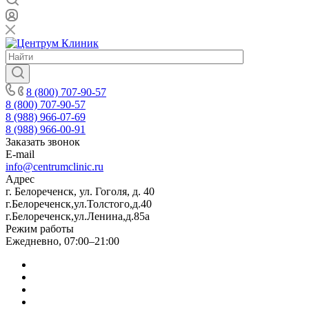
8 (800) 707-90-57
8 (800) 707-90-57
8 (988) 966-07-69
8 (988) 966-00-91
Заказать звонок
E-mail
info@centrumclinic.ru
Адрес
г. Белореченск, ул. Гоголя, д. 40
г.Белореченск,ул.Толстого,д.40
г.Белореченск,ул.Ленина,д.85а
Режим работы
Ежедневно, 07:00–21:00