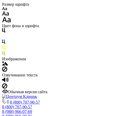
Размер шрифта
Цвет фона и шрифта
Изображения
Озвучивание текста
Обычная версия сайта
8 (800) 707-90-57
8 (800) 707-90-57
8 (988) 966-07-69