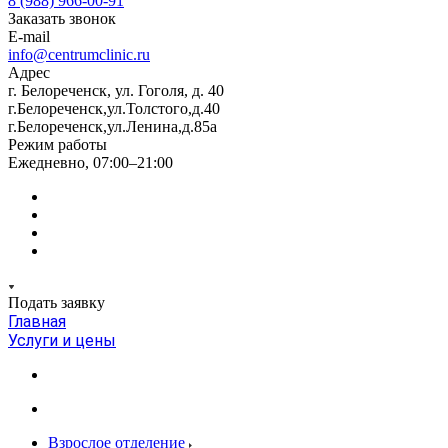
8 (988) 966-00-91
Заказать звонок
E-mail
info@centrumclinic.ru
Адрес
г. Белореченск, ул. Гоголя, д. 40
г.Белореченск,ул.Толстого,д.40
г.Белореченск,ул.Ленина,д.85а
Режим работы
Ежедневно, 07:00–21:00
Подать заявку
Главная
Услуги и цены
Взрослое отделение