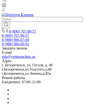
8 (800) 707-90-57
8 (800) 707-90-57
8 (988) 966-07-69
8 (988) 966-00-91
Заказать звонок
E-mail
info@centrumclinic.ru
Адрес
г. Белореченск, ул. Гоголя, д. 40
г.Белореченск,ул.Толстого,д.40
г.Белореченск,ул.Ленина,д.85а
Режим работы
Ежедневно, 07:00–21:00