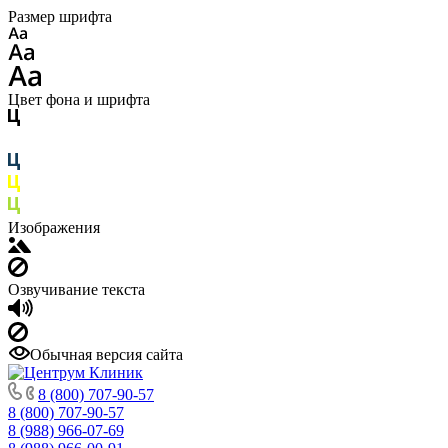
Размер шрифта
Цвет фона и шрифта
Изображения
Озвучивание текста
Обычная версия сайта
8 (800) 707-90-57
8 (800) 707-90-57
8 (988) 966-07-69