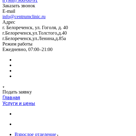
8 (988) 966-00-91
Заказать звонок
E-mail
info@centrumclinic.ru
Адрес
г. Белореченск, ул. Гоголя, д. 40
г.Белореченск,ул.Толстого,д.40
г.Белореченск,ул.Ленина,д.85а
Режим работы
Ежедневно, 07:00–21:00
Подать заявку
Главная
Услуги и цены
Взрослое отделение