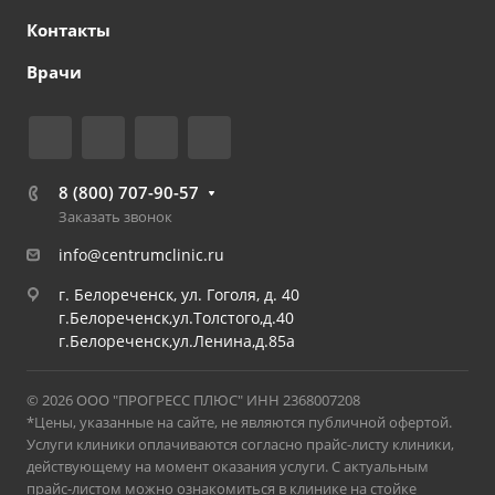
Контакты
Врачи
8 (800) 707-90-57
Заказать звонок
info@centrumclinic.ru
г. Белореченск, ул. Гоголя, д. 40
г.Белореченск,ул.Толстого,д.40
г.Белореченск,ул.Ленина,д.85а
© 2026 ООО "ПРОГРЕСС ПЛЮС" ИНН 2368007208
*Цены, указанные на сайте, не являются публичной офертой.
Услуги клиники оплачиваются согласно прайс-листу клиники,
действующему на момент оказания услуги. С актуальным
прайс-листом можно ознакомиться в клинике на стойке