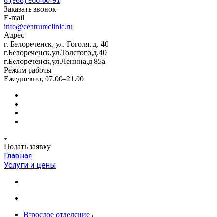
8 (988) 966-00-91
Заказать звонок
E-mail
info@centrumclinic.ru
Адрес
г. Белореченск, ул. Гоголя, д. 40
г.Белореченск,ул.Толстого,д.40
г.Белореченск,ул.Ленина,д.85а
Режим работы
Ежедневно, 07:00–21:00
Подать заявку
Главная
Услуги и цены
Взрослое отделение