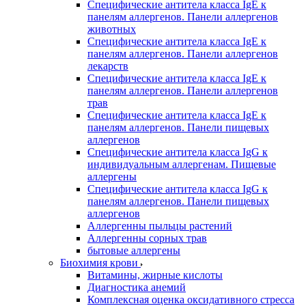
Специфические антитела класса IgE к
панелям аллергенов. Панели аллергенов
животных
Специфические антитела класса IgE к
панелям аллергенов. Панели аллергенов
лекарств
Специфические антитела класса IgE к
панелям аллергенов. Панели аллергенов
трав
Специфические антитела класса IgE к
панелям аллергенов. Панели пищевых
аллергенов
Специфические антитела класса IgG к
индивидуальным аллергенам. Пищевые
аллергены
Специфические антитела класса IgG к
панелям аллергенов. Панели пищевых
аллергенов
Аллергенны пыльцы растений
Аллергенны сорных трав
бытовые аллергены
Биохимия крови
Витамины, жирные кислоты
Диагностика анемий
Комплексная оценка оксидативного стресса