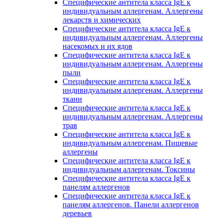
Специфические антитела класса IgE к
индивидуальным аллергенам. Аллергены
лекарств и химических
Специфические антитела класса IgE к
индивидуальным аллергенам. Аллергены
насекомых и их ядов
Специфические антитела класса IgE к
индивидуальным аллергенам. Аллергены
пыли
Специфические антитела класса IgE к
индивидуальным аллергенам. Аллергены
ткани
Специфические антитела класса IgE к
индивидуальным аллергенам. Аллергены
трав
Специфические антитела класса IgE к
индивидуальным аллергенам. Пищевые
аллергены
Специфические антитела класса IgE к
индивидуальным аллергенам. Токсины
Специфические антитела класса IgE к
панелям аллергенов
Специфические антитела класса IgE к
панелям аллергенов. Панели аллергенов
деревьев