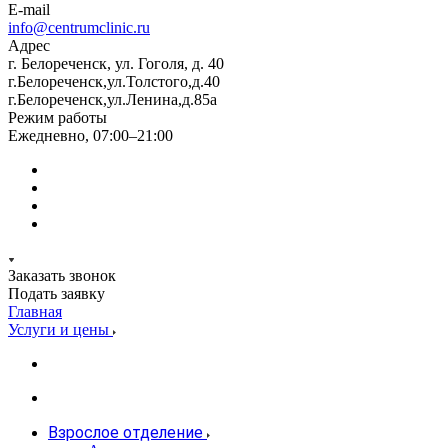
E-mail
info@centrumclinic.ru
Адрес
г. Белореченск, ул. Гоголя, д. 40
г.Белореченск,ул.Толстого,д.40
г.Белореченск,ул.Ленина,д.85а
Режим работы
Ежедневно, 07:00–21:00
Заказать звонок
Подать заявку
Главная
Услуги и цены
Взрослое отделение