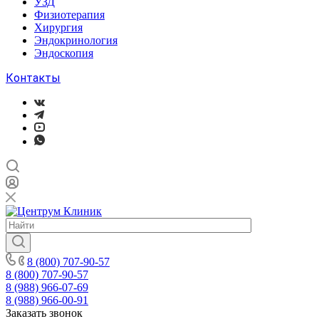
УЗД
Физиотерапия
Хирургия
Эндокринология
Эндоскопия
Контакты
8 (800) 707-90-57
8 (800) 707-90-57
8 (988) 966-07-69
8 (988) 966-00-91
Заказать звонок