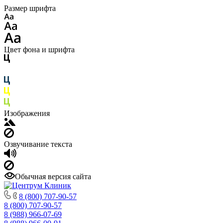
Размер шрифта
Цвет фона и шрифта
Изображения
Озвучивание текста
Обычная версия сайта
8 (800) 707-90-57
8 (800) 707-90-57
8 (988) 966-07-69