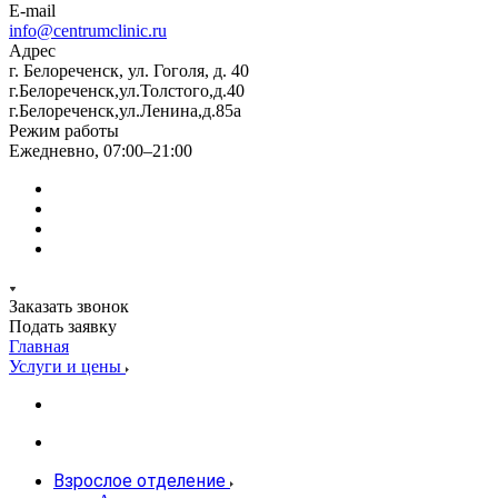
E-mail
info@centrumclinic.ru
Адрес
г. Белореченск, ул. Гоголя, д. 40
г.Белореченск,ул.Толстого,д.40
г.Белореченск,ул.Ленина,д.85а
Режим работы
Ежедневно, 07:00–21:00
Заказать звонок
Подать заявку
Главная
Услуги и цены
Взрослое отделение