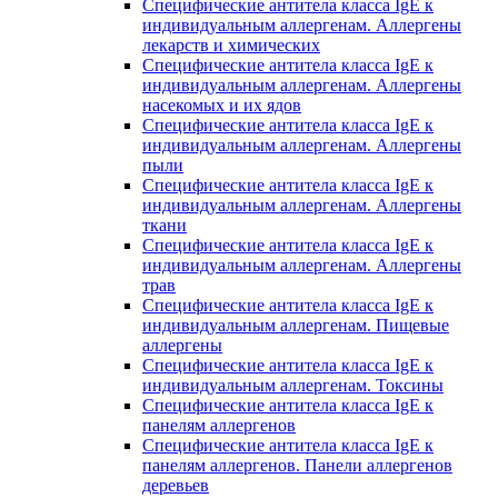
Специфические антитела класса IgE к
индивидуальным аллергенам. Аллергены
лекарств и химических
Специфические антитела класса IgE к
индивидуальным аллергенам. Аллергены
насекомых и их ядов
Специфические антитела класса IgE к
индивидуальным аллергенам. Аллергены
пыли
Специфические антитела класса IgE к
индивидуальным аллергенам. Аллергены
ткани
Специфические антитела класса IgE к
индивидуальным аллергенам. Аллергены
трав
Специфические антитела класса IgE к
индивидуальным аллергенам. Пищевые
аллергены
Специфические антитела класса IgE к
индивидуальным аллергенам. Токсины
Специфические антитела класса IgE к
панелям аллергенов
Специфические антитела класса IgE к
панелям аллергенов. Панели аллергенов
деревьев