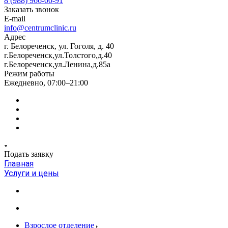
8 (988) 966-00-91
Заказать звонок
E-mail
info@centrumclinic.ru
Адрес
г. Белореченск, ул. Гоголя, д. 40
г.Белореченск,ул.Толстого,д.40
г.Белореченск,ул.Ленина,д.85а
Режим работы
Ежедневно, 07:00–21:00
Подать заявку
Главная
Услуги и цены
Взрослое отделение