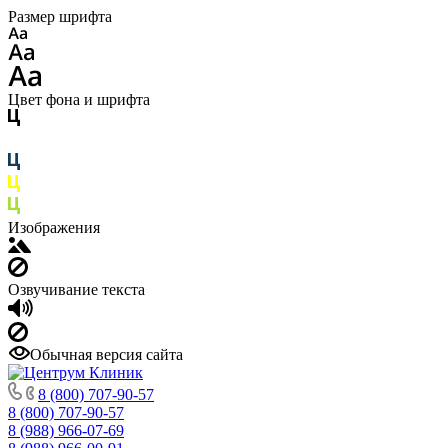
Размер шрифта
Цвет фона и шрифта
Изображения
Озвучивание текста
Обычная версия сайта
8 (800) 707-90-57
8 (800) 707-90-57
8 (988) 966-07-69