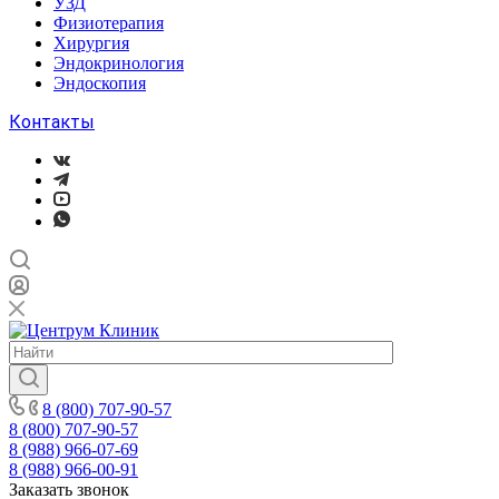
УЗД
Физиотерапия
Хирургия
Эндокринология
Эндоскопия
Контакты
8 (800) 707-90-57
8 (800) 707-90-57
8 (988) 966-07-69
8 (988) 966-00-91
Заказать звонок