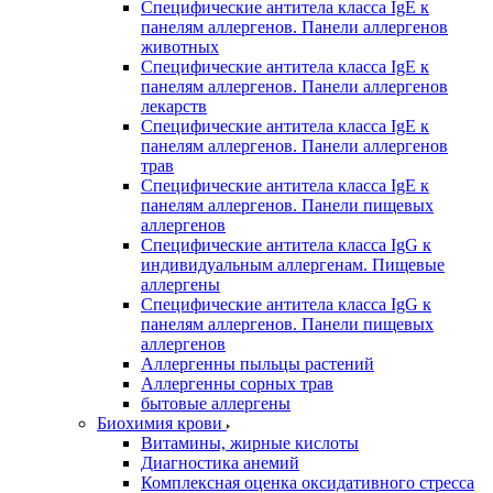
Специфические антитела класса IgE к
панелям аллергенов. Панели аллергенов
животных
Специфические антитела класса IgE к
панелям аллергенов. Панели аллергенов
лекарств
Специфические антитела класса IgE к
панелям аллергенов. Панели аллергенов
трав
Специфические антитела класса IgE к
панелям аллергенов. Панели пищевых
аллергенов
Специфические антитела класса IgG к
индивидуальным аллергенам. Пищевые
аллергены
Специфические антитела класса IgG к
панелям аллергенов. Панели пищевых
аллергенов
Аллергенны пыльцы растений
Аллергенны сорных трав
бытовые аллергены
Биохимия крови
Витамины, жирные кислоты
Диагностика анемий
Комплексная оценка оксидативного стресса