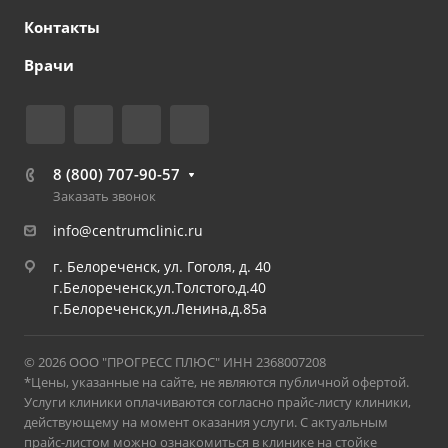
Контакты
Врачи
8 (800) 707-90-57
Заказать звонок
info@centrumclinic.ru
г. Белореченск, ул. Гоголя, д. 40
г.Белореченск,ул.Толстого,д.40
г.Белореченск,ул.Ленина,д.85а
© 2026 ООО "ПРОГРЕСС ПЛЮС" ИНН 2368007208
*Цены, указанные на сайте, не являются публичной офертой.
Услуги клиники оплачиваются согласно прайс-листу клиники,
действующему на момент оказания услуги. С актуальным
прайс-листом можно ознакомиться в клинике на стойке