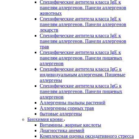
Специфические антитела класса IgE к
панелям аллергенов. Панели аллергенов
животных
Специфические антитела класса IgE к
панелям аллергенов. Панели аллергенов
лекарств
Специфические антитела класса IgE к
панелям аллергенов. Панели аллергенов
трав
Специфические антитела класса IgE к
панелям аллергенов. Панели пищевых
аллергенов
Специфические антитела класса IgG к
индивидуальным аллергенам. Пищевые
аллергены
Специфические антитела класса IgG к
панелям аллергенов. Панели пищевых
аллергенов
Аллергенны пыльцы растений
Аллергенны сорных трав
бытовые аллергены
Биохимия крови
Витамины, жирные кислоты
Диагностика анемий
Комплексная оценка оксидативного стресса