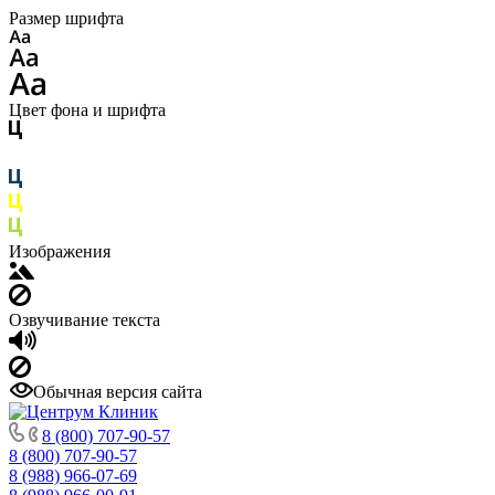
Размер шрифта
Цвет фона и шрифта
Изображения
Озвучивание текста
Обычная версия сайта
8 (800) 707-90-57
8 (800) 707-90-57
8 (988) 966-07-69