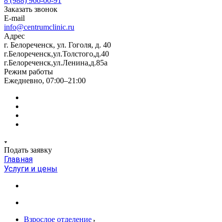
8 (988) 966-00-91
Заказать звонок
E-mail
info@centrumclinic.ru
Адрес
г. Белореченск, ул. Гоголя, д. 40
г.Белореченск,ул.Толстого,д.40
г.Белореченск,ул.Ленина,д.85а
Режим работы
Ежедневно, 07:00–21:00
Подать заявку
Главная
Услуги и цены
Взрослое отделение