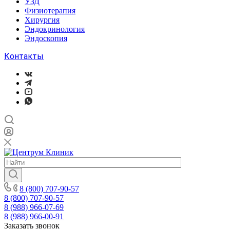
УЗД
Физиотерапия
Хирургия
Эндокринология
Эндоскопия
Контакты
8 (800) 707-90-57
8 (800) 707-90-57
8 (988) 966-07-69
8 (988) 966-00-91
Заказать звонок