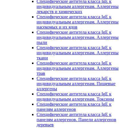
Специфические антитела класса IgE к
индивидуальным аллергенам. Аллергены
лекарств и химических
Специфические антитела класса IgE к
индивидуальным аллергенам. Аллергены
насекомых и их ядов
Специфические антитела класса IgE к
индивидуальным аллергенам. Аллергены
пыли
Специфические антитела класса IgE к
индивидуальным аллергенам. Аллергены
ткани
Специфические антитела класса IgE к
индивидуальным аллергенам. Аллергены
трав
Специфические антитела класса IgE к
индивидуальным аллергенам. Пищевые
аллергены
Специфические антитела класса IgE к
индивидуальным аллергенам. Токсины
Специфические антитела класса IgE к
панелям аллергенов
Специфические антитела класса IgE к
панелям аллергенов. Панели аллергенов
деревьев