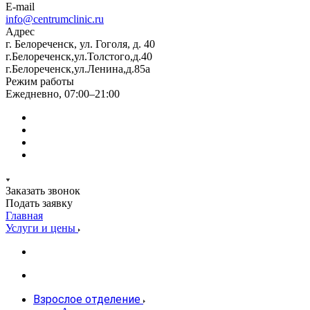
E-mail
info@centrumclinic.ru
Адрес
г. Белореченск, ул. Гоголя, д. 40
г.Белореченск,ул.Толстого,д.40
г.Белореченск,ул.Ленина,д.85а
Режим работы
Ежедневно, 07:00–21:00
Заказать звонок
Подать заявку
Главная
Услуги и цены
Взрослое отделение