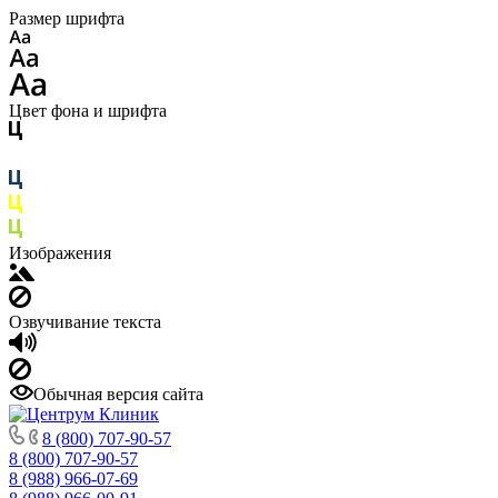
Размер шрифта
Цвет фона и шрифта
Изображения
Озвучивание текста
Обычная версия сайта
8 (800) 707-90-57
8 (800) 707-90-57
8 (988) 966-07-69