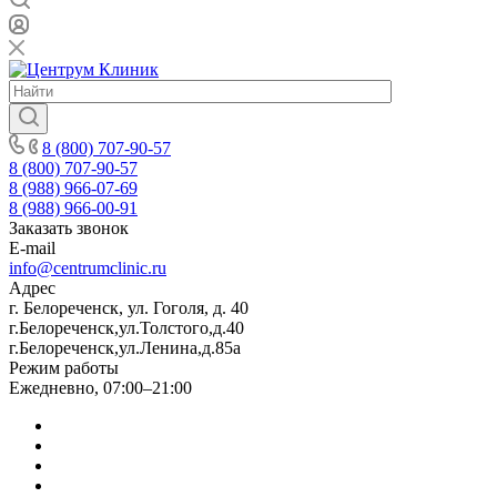
8 (800) 707-90-57
8 (800) 707-90-57
8 (988) 966-07-69
8 (988) 966-00-91
Заказать звонок
E-mail
info@centrumclinic.ru
Адрес
г. Белореченск, ул. Гоголя, д. 40
г.Белореченск,ул.Толстого,д.40
г.Белореченск,ул.Ленина,д.85а
Режим работы
Ежедневно, 07:00–21:00