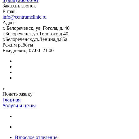
8 (988) 966-00-91
Заказать звонок
E-mail
info@centrumclinic.ru
Адрес
г. Белореченск, ул. Гоголя, д. 40
г.Белореченск,ул.Толстого,д.40
г.Белореченск,ул.Ленина,д.85а
Режим работы
Ежедневно, 07:00–21:00
Подать заявку
Главная
Услуги и цены
Взрослое отделение