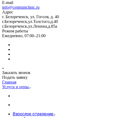
E-mail
info@centrumclinic.ru
Адрес
г. Белореченск, ул. Гоголя, д. 40
г.Белореченск,ул.Толстого,д.40
г.Белореченск,ул.Ленина,д.85а
Режим работы
Ежедневно, 07:00–21:00
Заказать звонок
Подать заявку
Главная
Услуги и цены
Взрослое отделение