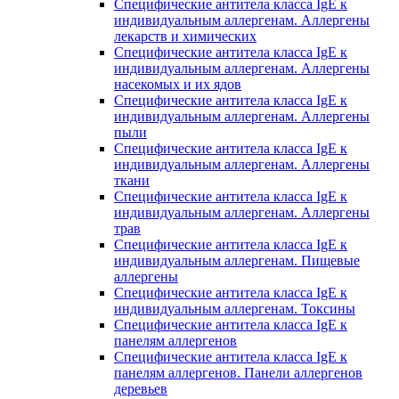
Специфические антитела класса IgE к
индивидуальным аллергенам. Аллергены
лекарств и химических
Специфические антитела класса IgE к
индивидуальным аллергенам. Аллергены
насекомых и их ядов
Специфические антитела класса IgE к
индивидуальным аллергенам. Аллергены
пыли
Специфические антитела класса IgE к
индивидуальным аллергенам. Аллергены
ткани
Специфические антитела класса IgE к
индивидуальным аллергенам. Аллергены
трав
Специфические антитела класса IgE к
индивидуальным аллергенам. Пищевые
аллергены
Специфические антитела класса IgE к
индивидуальным аллергенам. Токсины
Специфические антитела класса IgE к
панелям аллергенов
Специфические антитела класса IgE к
панелям аллергенов. Панели аллергенов
деревьев