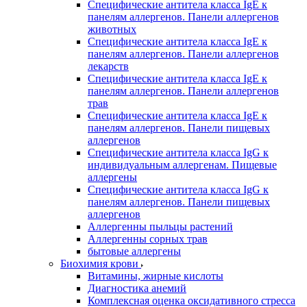
Специфические антитела класса IgE к
панелям аллергенов. Панели аллергенов
животных
Специфические антитела класса IgE к
панелям аллергенов. Панели аллергенов
лекарств
Специфические антитела класса IgE к
панелям аллергенов. Панели аллергенов
трав
Специфические антитела класса IgE к
панелям аллергенов. Панели пищевых
аллергенов
Специфические антитела класса IgG к
индивидуальным аллергенам. Пищевые
аллергены
Специфические антитела класса IgG к
панелям аллергенов. Панели пищевых
аллергенов
Аллергенны пыльцы растений
Аллергенны сорных трав
бытовые аллергены
Биохимия крови
Витамины, жирные кислоты
Диагностика анемий
Комплексная оценка оксидативного стресса