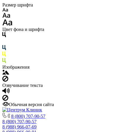
Размер шрифта
Цвет фона и шрифта
Изображения
Озвучивание текста
Обычная версия сайта
8 (800) 707-90-57
8 (800) 707-90-57
8 (988) 966-07-69