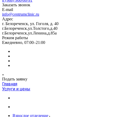
8 (988) 966-00-91
Заказать звонок
E-mail
info@centrumclinic.ru
Адрес
г. Белореченск, ул. Гоголя, д. 40
г.Белореченск,ул.Толстого,д.40
г.Белореченск,ул.Ленина,д.85а
Режим работы
Ежедневно, 07:00–21:00
Подать заявку
Главная
Услуги и цены
Взрослое отделение