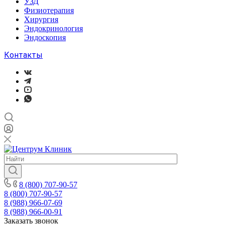
УЗД
Физиотерапия
Хирургия
Эндокринология
Эндоскопия
Контакты
8 (800) 707-90-57
8 (800) 707-90-57
8 (988) 966-07-69
8 (988) 966-00-91
Заказать звонок