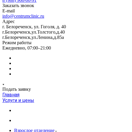
8 (988) 966-00-91
Заказать звонок
E-mail
info@centrumclinic.ru
Адрес
г. Белореченск, ул. Гоголя, д. 40
г.Белореченск,ул.Толстого,д.40
г.Белореченск,ул.Ленина,д.85а
Режим работы
Ежедневно, 07:00–21:00
Подать заявку
Главная
Услуги и цены
Взрослое отделение