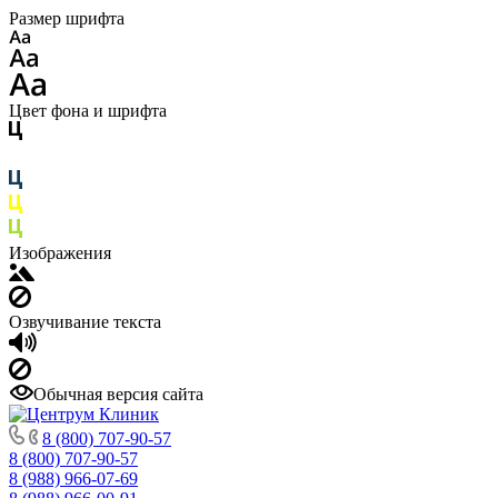
Размер шрифта
Цвет фона и шрифта
Изображения
Озвучивание текста
Обычная версия сайта
8 (800) 707-90-57
8 (800) 707-90-57
8 (988) 966-07-69