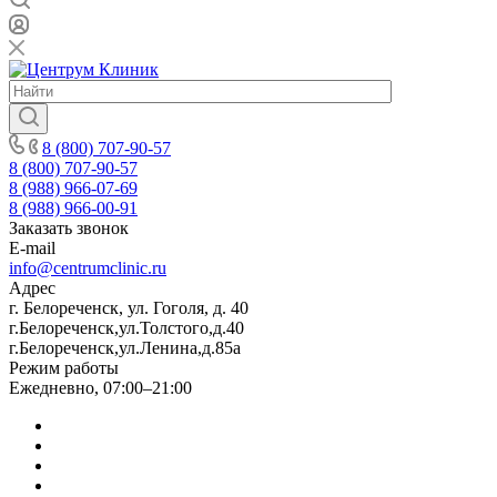
8 (800) 707-90-57
8 (800) 707-90-57
8 (988) 966-07-69
8 (988) 966-00-91
Заказать звонок
E-mail
info@centrumclinic.ru
Адрес
г. Белореченск, ул. Гоголя, д. 40
г.Белореченск,ул.Толстого,д.40
г.Белореченск,ул.Ленина,д.85а
Режим работы
Ежедневно, 07:00–21:00