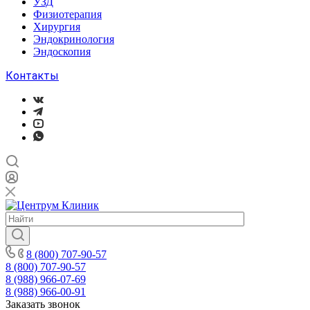
УЗД
Физиотерапия
Хирургия
Эндокринология
Эндоскопия
Контакты
8 (800) 707-90-57
8 (800) 707-90-57
8 (988) 966-07-69
8 (988) 966-00-91
Заказать звонок