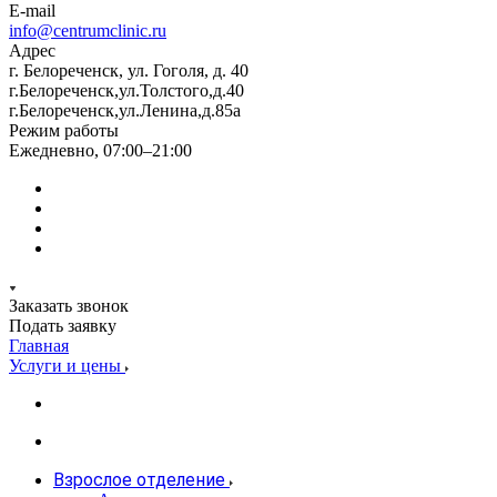
E-mail
info@centrumclinic.ru
Адрес
г. Белореченск, ул. Гоголя, д. 40
г.Белореченск,ул.Толстого,д.40
г.Белореченск,ул.Ленина,д.85а
Режим работы
Ежедневно, 07:00–21:00
Заказать звонок
Подать заявку
Главная
Услуги и цены
Взрослое отделение