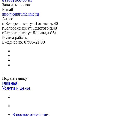
8 (988) 966-00-91
Заказать звонок
E-mail
info@centrumclinic.ru
Адрес
г. Белореченск, ул. Гоголя, д. 40
г.Белореченск,ул.Толстого,д.40
г.Белореченск,ул.Ленина,д.85а
Режим работы
Ежедневно, 07:00–21:00
Подать заявку
Главная
Услуги и цены
Взрослое отделение