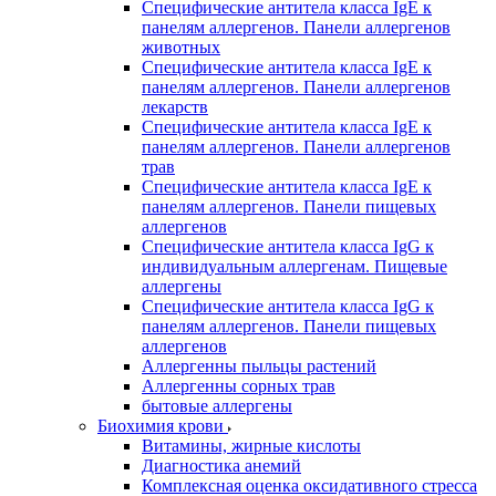
Специфические антитела класса IgE к
панелям аллергенов. Панели аллергенов
животных
Специфические антитела класса IgE к
панелям аллергенов. Панели аллергенов
лекарств
Специфические антитела класса IgE к
панелям аллергенов. Панели аллергенов
трав
Специфические антитела класса IgE к
панелям аллергенов. Панели пищевых
аллергенов
Специфические антитела класса IgG к
индивидуальным аллергенам. Пищевые
аллергены
Специфические антитела класса IgG к
панелям аллергенов. Панели пищевых
аллергенов
Аллергенны пыльцы растений
Аллергенны сорных трав
бытовые аллергены
Биохимия крови
Витамины, жирные кислоты
Диагностика анемий
Комплексная оценка оксидативного стресса