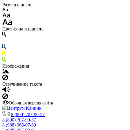
Размер шрифта
Цвет фона и шрифта
Изображения
Озвучивание текста
Обычная версия сайта
8 (800) 707-90-57
8 (800) 707-90-57
8 (988) 966-07-69