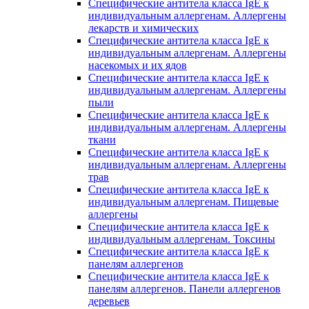
Специфические антитела класса IgE к
индивидуальным аллергенам. Аллергены
лекарств и химических
Специфические антитела класса IgE к
индивидуальным аллергенам. Аллергены
насекомых и их ядов
Специфические антитела класса IgE к
индивидуальным аллергенам. Аллергены
пыли
Специфические антитела класса IgE к
индивидуальным аллергенам. Аллергены
ткани
Специфические антитела класса IgE к
индивидуальным аллергенам. Аллергены
трав
Специфические антитела класса IgE к
индивидуальным аллергенам. Пищевые
аллергены
Специфические антитела класса IgE к
индивидуальным аллергенам. Токсины
Специфические антитела класса IgE к
панелям аллергенов
Специфические антитела класса IgE к
панелям аллергенов. Панели аллергенов
деревьев