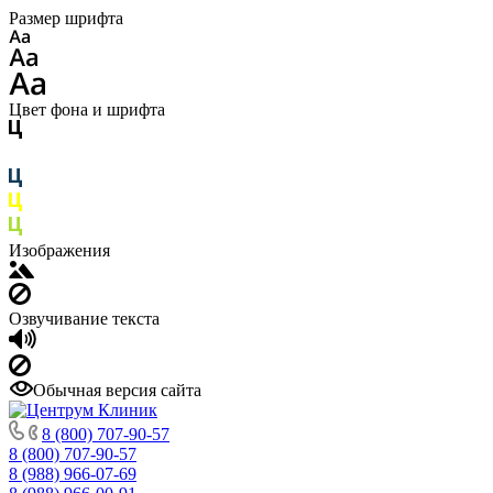
Размер шрифта
Цвет фона и шрифта
Изображения
Озвучивание текста
Обычная версия сайта
8 (800) 707-90-57
8 (800) 707-90-57
8 (988) 966-07-69